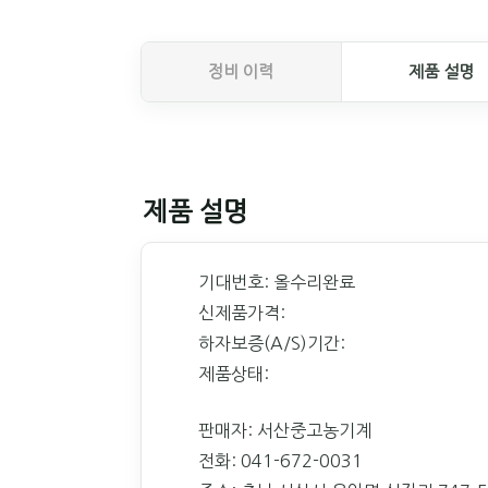
정비 이력
제품 설명
제품 설명
기대번호: 올수리완료
신제품가격:
하자보증(A/S)기간:
제품상태:
판매자: 서산중고농기계
전화: 041-672-0031