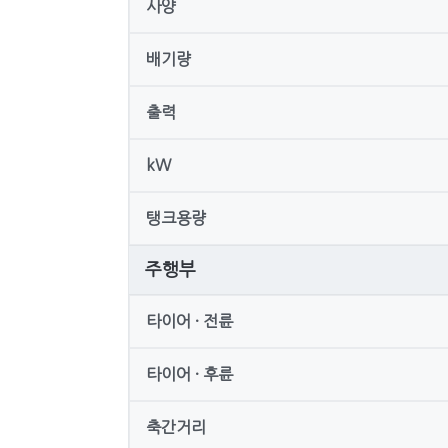
사양
배기량
출력
kW
탱크용량
주행부
타이어 · 전륜
타이어 · 후륜
축간거리