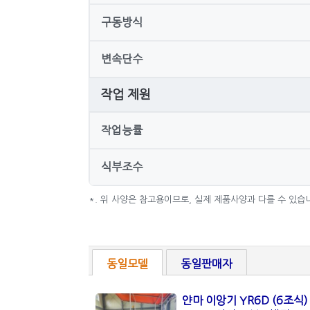
구동방식
변속단수
작업 제원
작업능률
식부조수
*. 위 사양은 참고용이므로, 실제 제품사양과 다를 수 있습
동일모델
동일판매자
얀마 이앙기 YR6D (6조식)