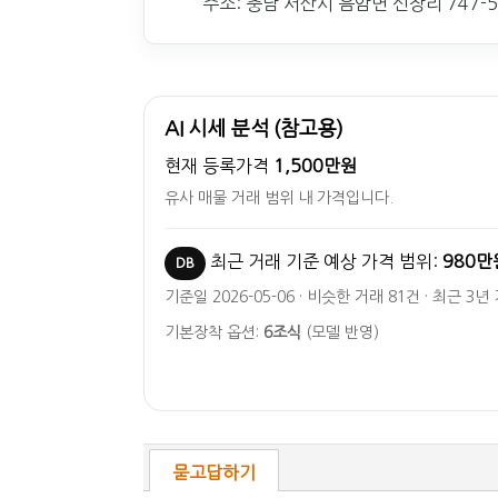
주소: 충남 서산시 음암면 신장리 747-
AI 시세 분석 (참고용)
현재 등록가격
1,500만원
유사 매물 거래 범위 내 가격입니다.
최근 거래 기준 예상 가격 범위:
980만
DB
기준일 2026-05-06 · 비슷한 거래 81건 · 최근 3년
기본장착 옵션:
6조식
(모델 반영)
묻고답하기