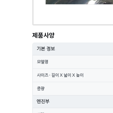
제품사양
기본 정보
모델명
사이즈 · 길이 X 넓이 X 높이
중량
엔진부