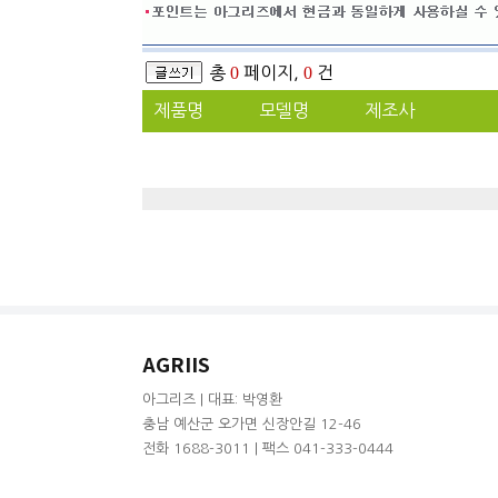
총
0
페이지,
0
건
제품명
모델명
제조사
AGRIIS
아그리즈 | 대표: 박영환
충남 예산군 오가면 신장안길 12-46
전화 1688-3011 | 팩스 041-333-0444