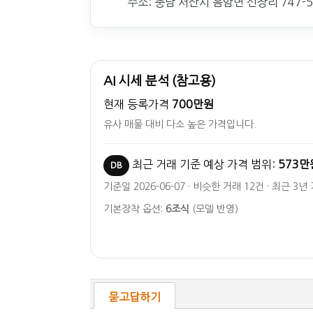
주소: 충남 서산시 음암면 신장리 747-
AI 시세 분석 (참고용)
현재 등록가격
700만원
유사 매물 대비 다소 높은 가격입니다.
최근 거래 기준 예상 가격 범위:
573만
DB
기준일 2026-06-07 · 비슷한 거래 12건 · 최근 3년
기본장착 옵션:
6조식
(모델 반영)
묻고답하기