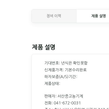
정비 이력
제품 설명
제품 설명
기대번호: 년식은 확인못함
신제품가격: 기본수리완료
하자보증(A/S)기간:
제품상태:
판매자: 서산중고농기계
전화: 041-672-0031