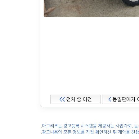
<<
전체 중 이전
<
동일판매자 
.아그리즈는 광고등록 시스템을 제공하는 사업자로, 농
.광고내용의 모든 정보를 직접 확인하신 뒤 계약을 진행