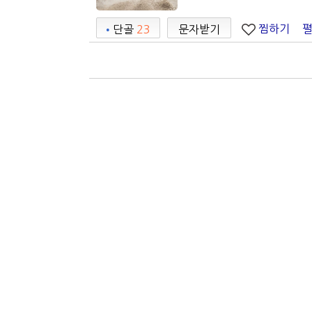
찜하기
•
단골
23
문자받기