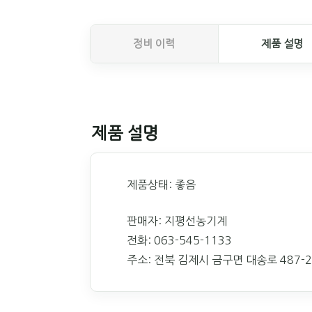
정비 이력
제품 설명
제품 설명
제품상태: 좋음
판매자: 지평선농기계
전화: 063-545-1133
주소: 전북 김제시 금구면 대송로 487-2