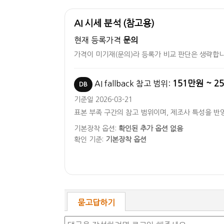
AI 시세 분석 (참고용)
현재 등록가격
문의
가격이 미기재(문의)라 등록가 비교 판단은 생략합니
151만원 ~ 2
AI fallback 참고 범위:
DB
기준일 2026-03-21
표본 부족 구간의 참고 범위이며, 제조사 특성을 반
기본장착 옵션:
확인된 추가 옵션 없음
확인 기준:
기본장착 옵션
묻고답하기