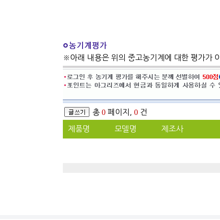
※아래 내용은 위의 중고농기계에 대한 평가가 
총
0
페이지,
0
건
제품명
모델명
제조사