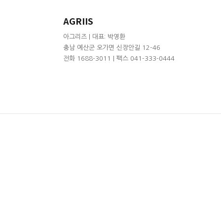
AGRIIS
아그리즈 | 대표: 박영환
충남 예산군 오가면 신장안길 12-46
전화 1688-3011 | 팩스 041-333-0444