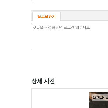
묻고답하기
상세 사진
© 아그리