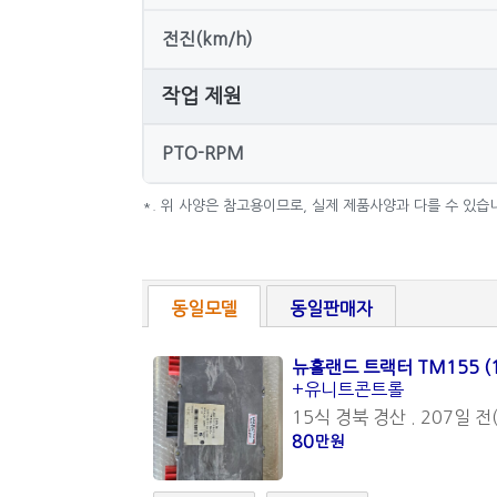
전진(km/h)
작업 제원
PTO-RPM
*. 위 사양은 참고용이므로, 실제 제품사양과 다를 수 있습
동일모델
동일판매자
뉴홀랜드 트랙터 TM155 (
+유니트콘트롤
15식 경북 경산 . 207일 전(
80
만원