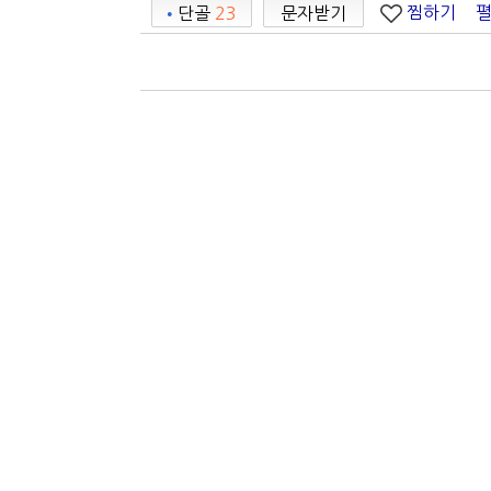
찜하기
•
단골
23
문자받기