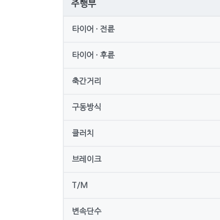
주행부
타이어 · 전륜
타이어 · 후륜
축간거리
구동방식
클러치
브레이크
T/M
변속단수