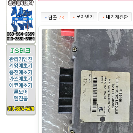
•
문자받기
•
내기계전환
•
단골
23