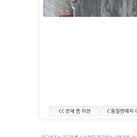
<<
전체 중 이전
<
동일판매자 