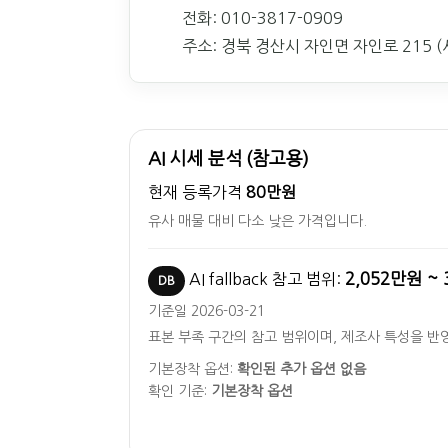
전화: 010-3817-0909
주소: 경북 경산시 자인면 자인로 215 (서
AI 시세 분석 (참고용)
현재 등록가격
80만원
유사 매물 대비 다소 낮은 가격입니다.
2,052만원 ~ 
AI fallback 참고 범위:
DB
기준일 2026-03-21
표본 부족 구간의 참고 범위이며, 제조사 특성을 반
기본장착 옵션:
확인된 추가 옵션 없음
확인 기준:
기본장착 옵션