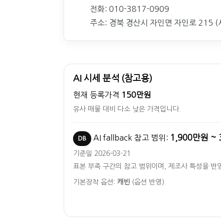
전화: 010-3817-0909
주소: 경북 경산시 자인면 자인로 215 (서
AI 시세 분석 (참고용)
현재 등록가격
150만원
유사 매물 대비 다소 낮은 가격입니다.
1,900만원 ~ 
AI fallback 참고 범위:
DB
기준일 2026-03-21
표본 부족 구간의 참고 범위이며, 제조사 특성을 반
기본장착 옵션:
캐빈
(옵션 반영)