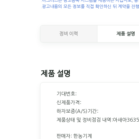
.아그리즈는 광고등록 시스템을 제공하는 사업자로, 농
.광고내용의 모든 정보를 직접 확인하신 뒤 계약을 진행
정비 이력
제품 설명
제품 설명
기대번호:
신제품가격:
하자보증(A/S)기간:
제품상태 및 정비점검 내역:아새아363
판매자: 한농기계