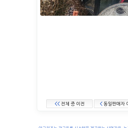
<<
전체 중 이전
<
동일판매자 