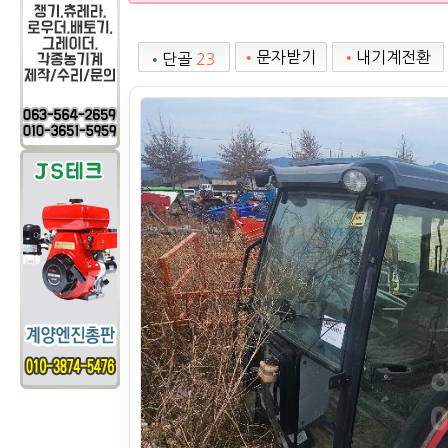
•
문자받기
•
내기계전환
•
단골
23