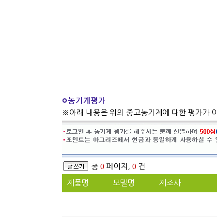
※아래 내용은 위의 중고농기계에 대한 평가가 
총
0
페이지,
0
건
제품명
모델명
제조사