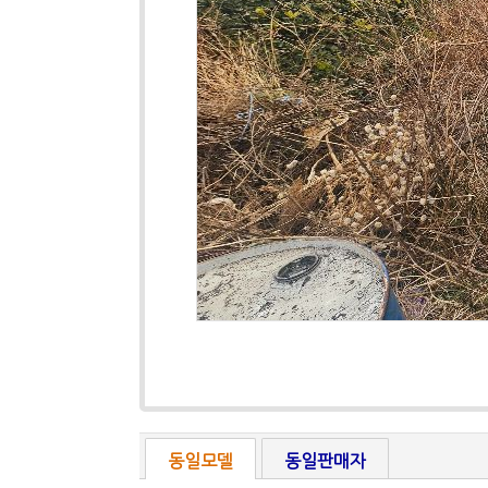
동일모델
동일판매자