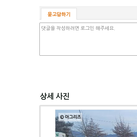
묻고답하기
상세 사진
© 아그리즈