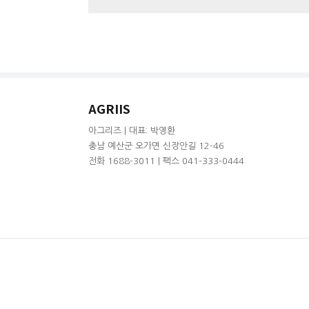
AGRIIS
아그리즈 | 대표: 박영환
충남 예산군 오가면 신장안길 12-46
전화 1688-3011 | 팩스 041-333-0444