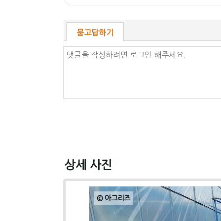
묻고답하기
상세 사진
© 아그리즈