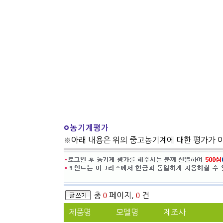
※아래 내용은 위의 중고농기계에 대한 평가가 
총
0
페이지,
0
건
제품명
모델명
제조사