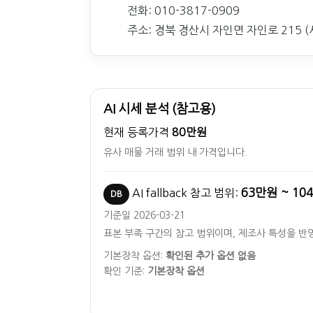
전화: 010-3817-0909
주소: 경북 경산시 자인면 자인로 215 (서
AI 시세 분석 (참고용)
현재 등록가격
80만원
유사 매물 거래 범위 내 가격입니다.
63만원 ~ 10
AI fallback 참고 범위:
DB
기준일 2026-03-21
표본 부족 구간의 참고 범위이며, 제조사 특성을 반
기본장착 옵션:
확인된 추가 옵션 없음
확인 기준:
기본장착 옵션