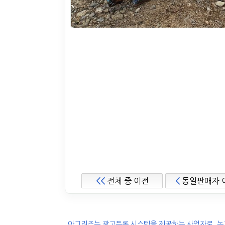
<<
전체 중 이전
<
동일판매자 
.아그리즈는 광고등록 시스템을 제공하는 사업자로, 농