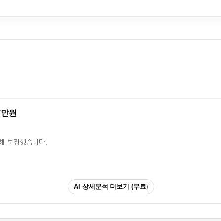
97만원
영해 보정했습니다.
AI 상세분석 더보기 (무료)