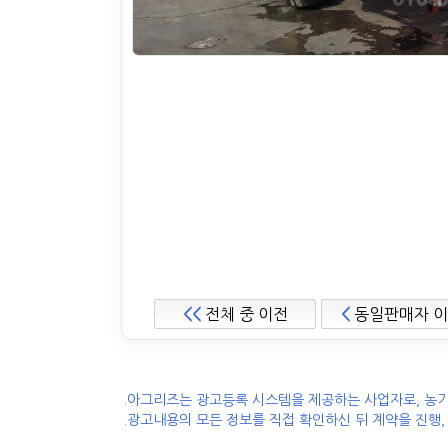
<<
전체 중 이전
<
동일판매자 
.아그리즈는 광고등록 시스템을 제공하는 사업자로, 농기
.광고내용의 모든 정보를 직접 확인하신 뒤 계약을 진행,