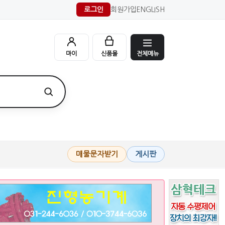
로그인
회원가입
ENGLISH
전체메뉴
마이
신품몰
매물문자받기
게시판