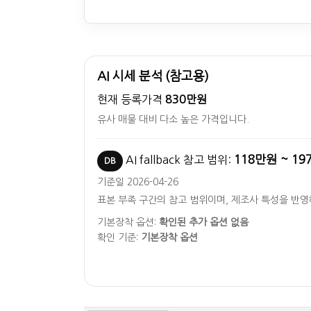
AI 시세 분석 (참고용)
현재 등록가격
830만원
유사 매물 대비 다소 높은 가격입니다.
118만원 ~ 1
AI fallback 참고 범위:
DB
기준일 2026-04-26
표본 부족 구간의 참고 범위이며, 제조사 특성을 반
기본장착 옵션:
확인된 추가 옵션 없음
확인 기준:
기본장착 옵션