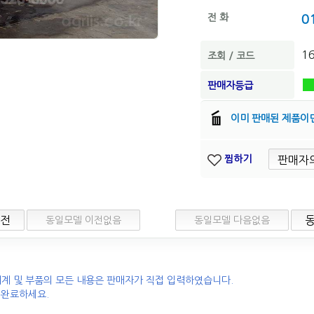
전 화
0
1
조회 / 코드
판매자등급
이미 판매된 제품이
찜하기
이전
동일모델 이전없음
동일모델 다음없음
계 및 부품의 모든 내용은 판매자가 직접 입력하였습니다.
 완료하세요.