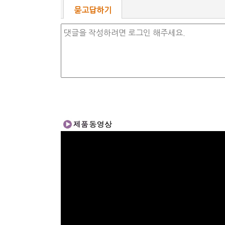
묻고답하기