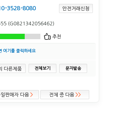
10-3528-8080
안전거래신청
655 (G0821342056462)
추천
면 여기를 클릭하세요
전체보기
문자발송
동일판매자 다음
>
전체 중 다음
>>