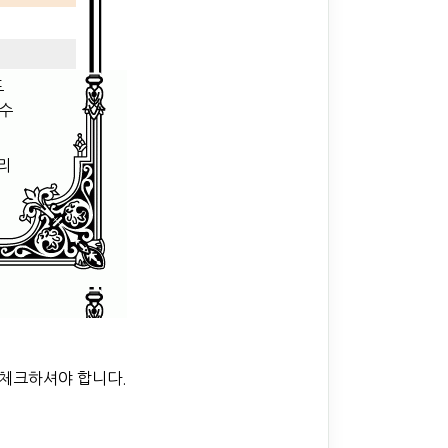
도
상수
리
를 체크하셔야 합니다.