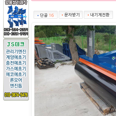
•
문자받기
•
내기계전환
•
단골
16