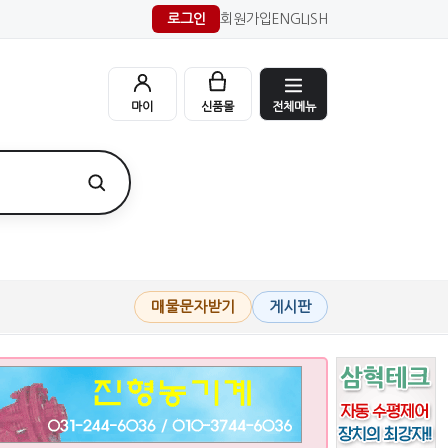
로그인
회원가입
ENGLISH
전체메뉴
마이
신품몰
매물문자받기
게시판