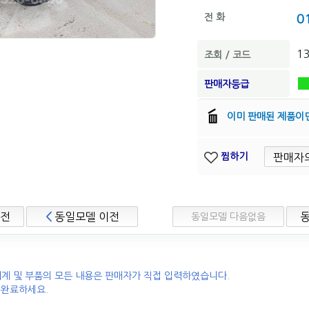
전 화
0
1
조회 / 코드
판매자등급
이미 판매된 제품이
찜하기
이전
<
동일모델 이전
동일모델 다음없음
계 및 부품의 모든 내용은 판매자가 직접 입력하였습니다.
 완료하세요.