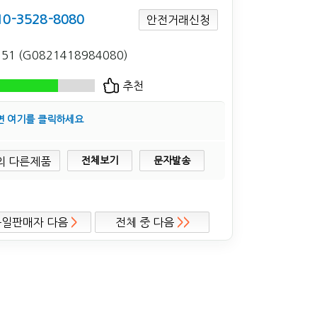
10-3528-8080
안전거래신청
351 (G0821418984080)
추천
면 여기를 클릭하세요
전체보기
문자발송
동일판매자 다음
>
전체 중 다음
>>