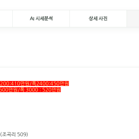
AI 시세분석
상세 사진
200:410만원/폭2400:450만원
 500만원/폭 3000 : 520만원
(조곡리 509)