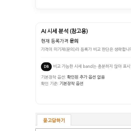
AI 시세 분석 (참고용)
현재 등록가격
문의
가격이 미기재(문의)라 등록가 비교 판단은 생략합니
비교 가능한 시세 band는 충분하지 않아 표
DB
기본장착 옵션:
확인된 추가 옵션 없음
확인 기준:
기본장착 옵션
묻고답하기