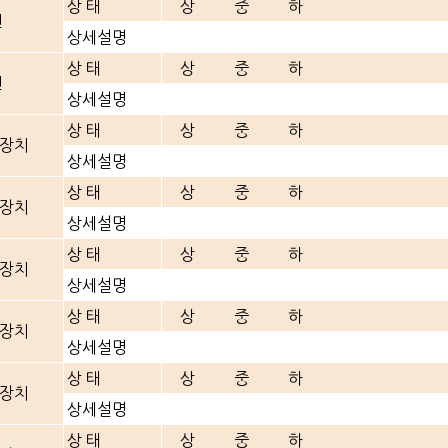
상 태
상
중
하
진
상세설명
상 태
상
중
하
션
상세설명
상 태
상
중
하
장치
상세설명
상 태
상
중
하
장치
상세설명
상 태
상
중
하
장치
상세설명
상 태
상
중
하
장치
상세설명
상 태
상
중
하
장치
상세설명
상 태
상
중
하