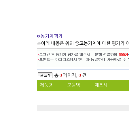
※아래 내용은 위의 중고농기계에 대한 평가가 
총
0
페이지,
0
건
제품명
모델명
제조사