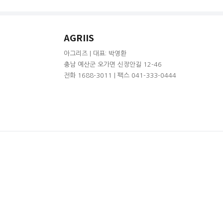
AGRIIS
아그리즈 | 대표: 박영환
충남 예산군 오가면 신장안길 12-46
전화 1688-3011 | 팩스 041-333-0444