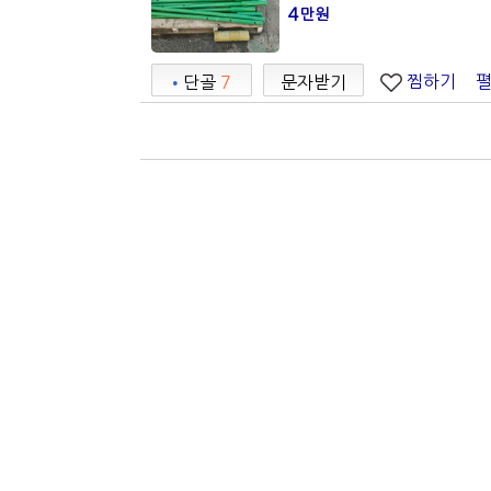
4
만원
찜하기
•
단골
7
문자받기