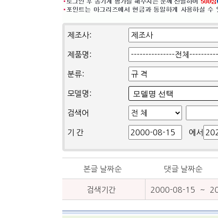
제조사:
제품명:
분류:
모델명:
모델명 선택
검색어
기 간
에서
본글 날짜순
댓글 날짜순
검색기간
2000-08-15
~
2