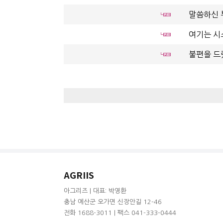
말씀하신 
여기는 시
불편을 드
AGRIIS
아그리즈 | 대표: 박영환
충남 예산군 오가면 신장안길 12-46
전화 1688-3011 | 팩스 041-333-0444