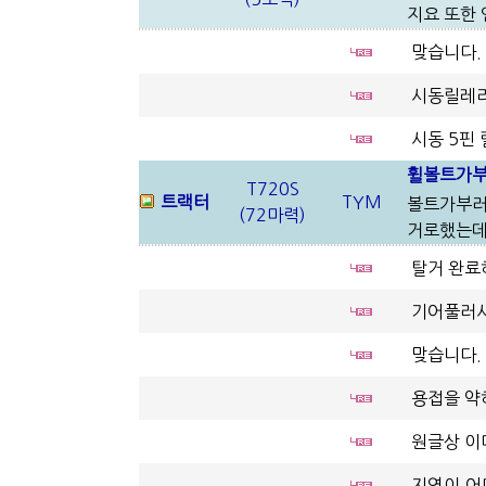
지요 또한 
맞습니다.
시동릴레리
시동 5핀
휠볼트가부
T720S
트랙터
TYM
볼트가부러
(72마력)
거로했는데 
탈거 완료
기어풀러
맞습니다.
용접을 약
원글상 이
지역이.어