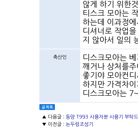
않게 하기 위한것
티스크 모아는 
하는데 이과정에서
디셔너로 작업을
지 않아서 일의 
디스크모아는 베
축산인
깨거나 상처를주
좋기야 모아컨디
하지만 가격차이가
디스크모아는 7~
▲ 다음글 :
동양 T993 사용자분 사용기 부탁
▼ 이전글 :
논두렁조성기