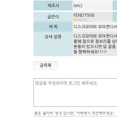
제조사
(etc)
FENDT936
글쓴이
제 목
디스크모아와 모아켠디서너
디스크모아와 모아켠디서너
상세 설명
올해 첨으로 청보리를 심
분들이 있으시면 답 글좀 
들 행복하세요!!!!!
글목록