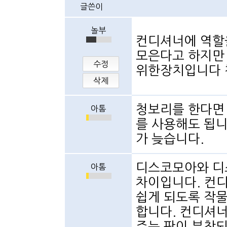
글쓴이
놀부
컨디셔너에 역할
모은다고 하지만
수정
위한장치입니다
삭제
청보리를 한다면
아톰
를 사용해도 됩
가 늦습니다.
디스코모아와 디
아톰
차이입니다. 컨
쉽게 되도록 작물
합니다. 컨디셔너
주는 판이 부착