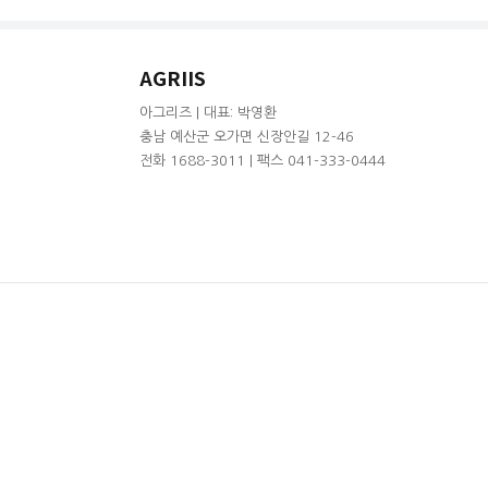
AGRIIS
아그리즈 | 대표: 박영환
충남 예산군 오가면 신장안길 12-46
전화 1688-3011 | 팩스 041-333-0444