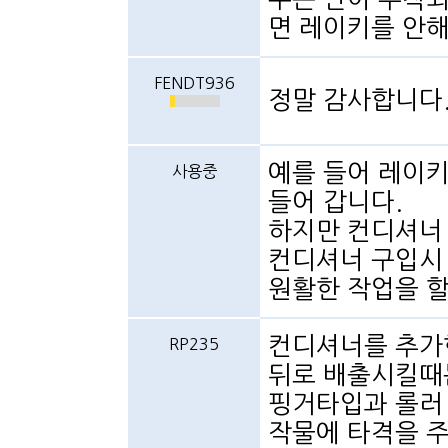
면 레이키를 안
FENDT936
정말 감사합니다. ^-
예를 들어 레이키
사용중
들어 갑니다.
하지만 컨디셔너
컨디셔너 구입시
원활한 작업을 할
컨디셔너를 추가
RP235
뒤로 배출시킬때는
핑거타입과 롤러
작물에 타격을 주