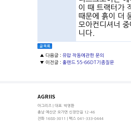
이 때 트랙터가
때문에 흙이 더 
모아컨디셔너 중
니다.
▲ 다음글 :
유압 작동에관한 문의
▼ 이전글 :
홀랜드 55-66DT기종질문
AGRIIS
아그리즈 | 대표: 박영환
충남 예산군 오가면 신장안길 12-46
전화 1688-3011 | 팩스 041-333-0444