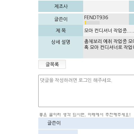
제조사
FENDT936
글쓴이
제 목
모아 컨디셔너 작업중......
총체보리 예취 작업중 모
상세 설명
혹 모아 컨디셔너로 작업
글목록
글쓴이