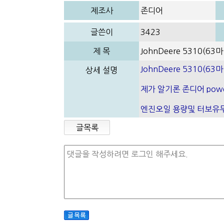
제조사
존디어
글쓴이
3423
제 목
JohnDeere 5310(6
JohnDeere 5310(6
상세 설명
제가 알기론 존디어 powe
엔진오일 용량및 터보유무,
글목록