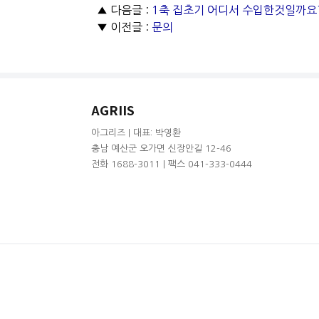
▲ 다음글 :
1축 집초기 어디서 수입한것일까요
▼ 이전글 :
문의
AGRIIS
아그리즈 | 대표: 박영환
충남 예산군 오가면 신장안길 12-46
전화 1688-3011 | 팩스 041-333-0444