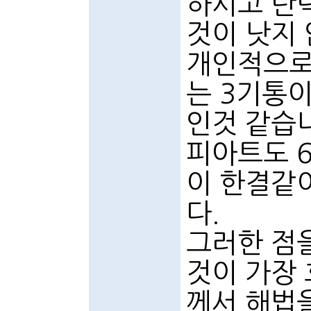
하시고 탄
것이 낫지
개인적으로
는 3기통이
인것 같습
피아트도 
이 한결같
다.
그러한 점
것이 가장
께서 해법