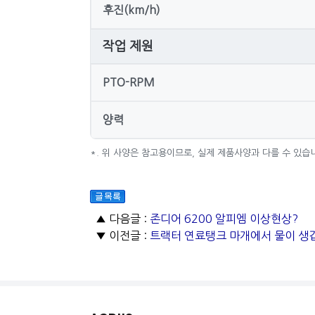
후진(km/h)
작업 제원
PTO-RPM
양력
*. 위 사양은 참고용이므로, 실제 제품사양과 다를 수 있습
▲ 다음글 :
존디어 6200 알피엠 이상현상?
▼ 이전글 :
트랙터 연료탱크 마개에서 물이 생