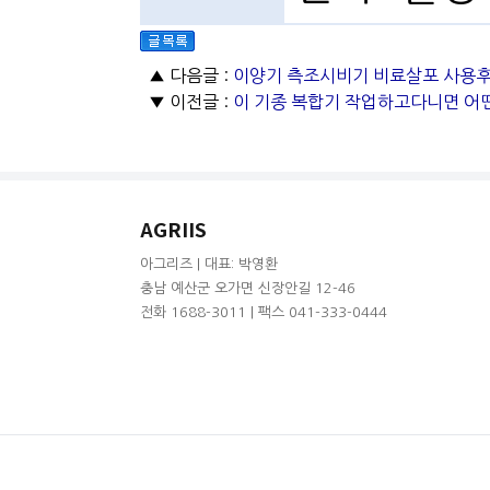
▲ 다음글 :
이양기 측조시비기 비료살포 사용후
▼ 이전글 :
이 기종 복합기 작업하고다니면 어
AGRIIS
아그리즈 | 대표: 박영환
충남 예산군 오가면 신장안길 12-46
전화 1688-3011 | 팩스 041-333-0444