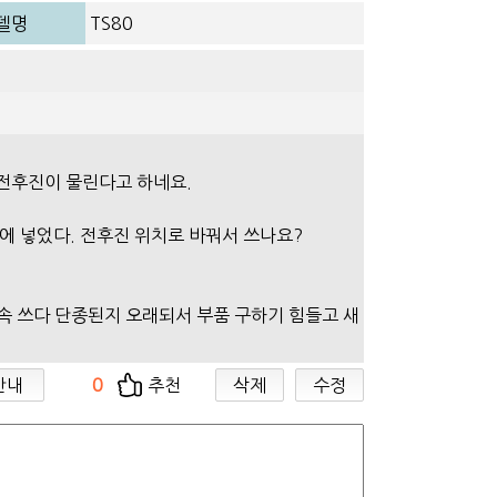
델명
TS80
전후진이 물린다고 하네요.
에 넣었다. 전후진 위치로 바꿔서 쓰나요?
계속 쓰다 단종된지 오래되서 부품 구하기 힘들고 새
안내
0
추천
삭제
수정