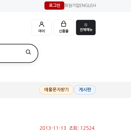
로그인
회원가입
ENGLISH
전체메뉴
마이
신품몰
매물문자받기
게시판
2013-11-13 조회: 12524