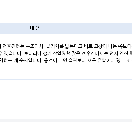
내 용
 전후진하는 구조라서, 클러치를 밟는다고 바로 고장이 나는 쪽보다
수 있습니다. 로터리나 쟁기 작업처럼 잦은 전후진에서는 먼저 엔진 
 익히는 게 순서입니다. 충격이 크면 습관보다 셔틀 유압이나 링크 조