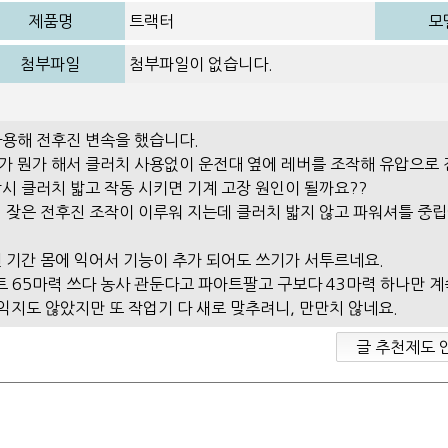
제품명
트랙터
모
첨부파일
첨부파일이 없습니다.
용해 전후진 변속을 했습니다.
 뭔가 해서 클러치 사용없이 운전대 옆에 레버를 조작해 유압으로 
작시 클러치 밟고 작동 시키면 기계 고장 원인이 될까요??
시 잦은 전후진 조작이 이루워 지는데 클러치 밟지 않고 파워셔틀 중립
 기간 몸에 익어서 기능이 추가 되어도 쓰기가 서투르네요.
트 65마력 쓰다 농사 관둔다고 파아트팔고 구보다 43마력 하나만 
 익지도 않았지만 또 작업기 다 새로 맞추려니, 만만치 않네요.
글 추천제도 