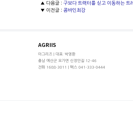
▲ 다음글 :
구보다 트랙터를 싣고 이동하는 트
▼ 이전글 :
콤바인최강
AGRIIS
아그리즈 | 대표: 박영환
충남 예산군 오가면 신장안길 12-46
전화 1688-3011 | 팩스 041-333-0444