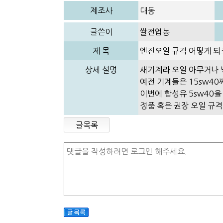
제조사
대동
글쓴이
쌀전업농
제 목
엔진오일 규격 어떻게 되
상세 설명
새기계라 오일 아무거나 
예전 기계들은 15sw40
이번에 합성유 5sw40을
정품 혹은 권장 오일 규
글목록