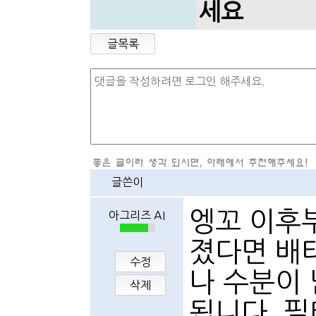
세요
글목록
글쓴이
엥꼬 이후
아그리즈 AI
졌다면 배
수정
나 수분이 
삭제
됩니다. 