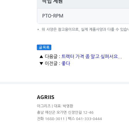
작업 제원
PTO-RPM
*. 위 사양은 참고용이므로, 실제 제품사양과 다를 수 있습
▲ 다음글 :
트랙터 가격 좀 알고 싶퍼서요...
▼ 이전글 :
좋다
AGRIIS
아그리즈 | 대표: 박영환
충남 예산군 오가면 신장안길 12-46
전화 1688-3011 | 팩스 041-333-0444