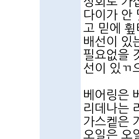
상회로 가
다이가 안
고 믿에 
배선이 있
필요없을 
선이 있ㄲ
베어링은 베
리데나는 
가스켙은 
오일은 오일