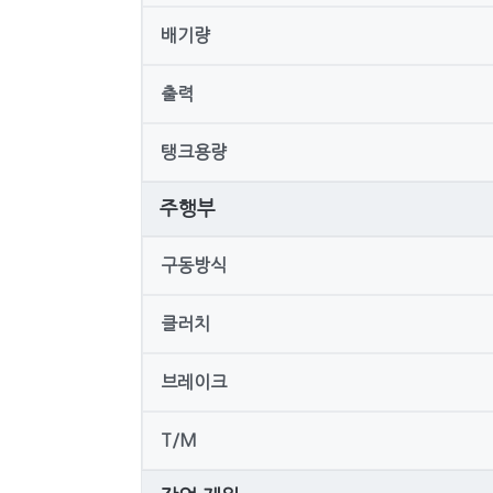
배기량
출력
탱크용량
주행부
구동방식
클러치
브레이크
T/M