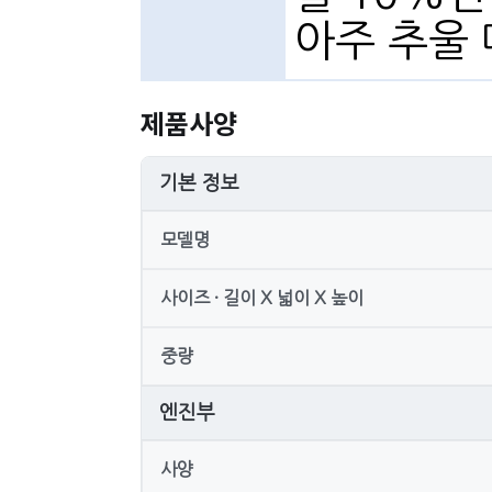
아주 추울 
제품사양
기본 정보
모델명
사이즈 · 길이 X 넓이 X 높이
중량
엔진부
사양