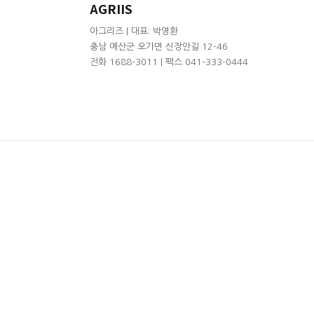
AGRIIS
아그리즈 | 대표: 박영환
충남 예산군 오가면 신장안길 12-46
전화 1688-3011 | 팩스 041-333-0444