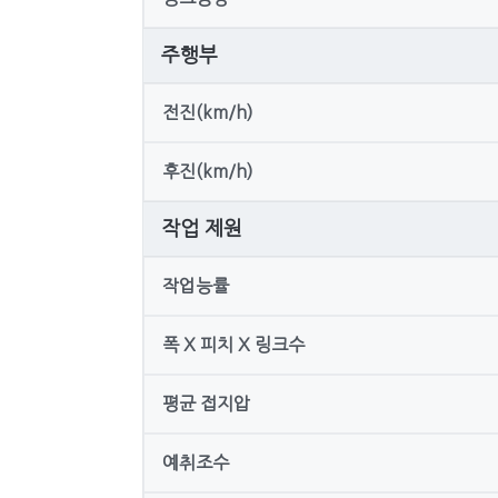
주행부
전진(km/h)
후진(km/h)
작업 제원
작업능률
폭 X 피치 X 링크수
평균 접지압
예취조수