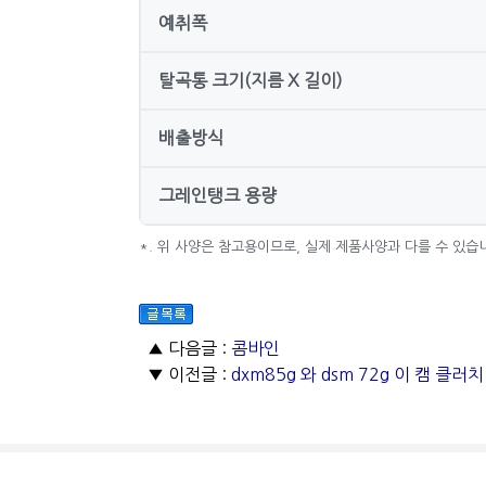
예취폭
탈곡통 크기(지름 X 길이)
배출방식
그레인탱크 용량
*. 위 사양은 참고용이므로, 실제 제품사양과 다를 수 있습
▲ 다음글 :
콤바인
▼ 이전글 :
dxm85g 와 dsm 72g 이 캠 클