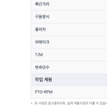
축간거리
구동방식
클러치
브레이크
T/M
변속단수
작업 제원
PTO-RPM
*. 위 사양은 참고용이므로, 실제 제품사양과 다를 수 있습