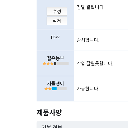
정말 잘됩니다
수정
삭제
psw
감사합니다.
젊은농부
작업 잘될듯합니다.
지름쟁이
가능합니다
제품사양