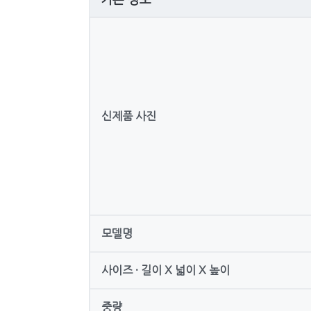
기본 정보
신제품 사진
모델명
사이즈 · 길이 X 넓이 X 높이
중량