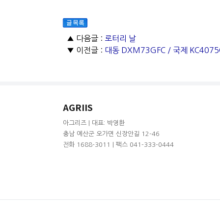
▲ 다음글 :
로터리 날
▼ 이전글 :
대동 DXM73GFC / 국제 KC407
AGRIIS
아그리즈 | 대표: 박영환
충남 예산군 오가면 신장안길 12-46
전화 1688-3011 | 팩스 041-333-0444