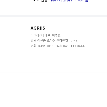
▼ 이전글 :
N47과 SN47의 차이점
AGRIIS
아그리즈 | 대표: 박영환
충남 예산군 오가면 신장안길 12-46
전화 1688-3011 | 팩스 041-333-0444