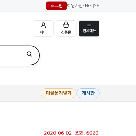
로그인
회원가입
ENGLISH
전체메뉴
마이
신품몰
매물문자받기
게시판
2020-06-02 조회: 6020