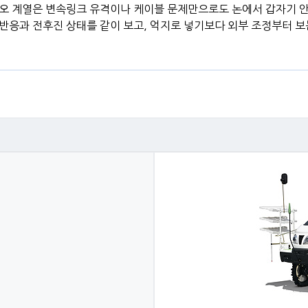
듀오 계열은 변속링크 유격이나 케이블 문제만으로도 논에서 갑자기 
 반응과 전후진 상태를 같이 보고, 억지로 넣기보다 외부 조정부터 보