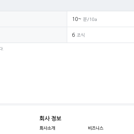
10~
분/10a
6
조식
다.
회사 정보
회사소개
비즈니스