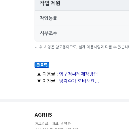
작업 제원
작업능률
식부조수
*. 위 사양은 참고용이므로, 실제 제품사양과 다를 수 있습니
▲ 다음글 :
영구적써레제작방법
▼ 이전글 :
냉각수가 오바해요...
AGRIIS
아그리즈 | 대표: 박영환