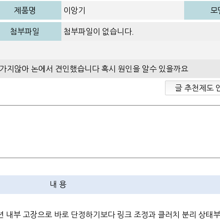
제품명
이앙기
모
첨부파일
첨부파일이 없습니다.
가지않아 논에서 견인했습니다 혹시 원인을 알수 있을까요
글 추천제도 
내 용
션 내부 고장으로 바로 단정하기보다 링크 조정과 클러치 분리 상태부