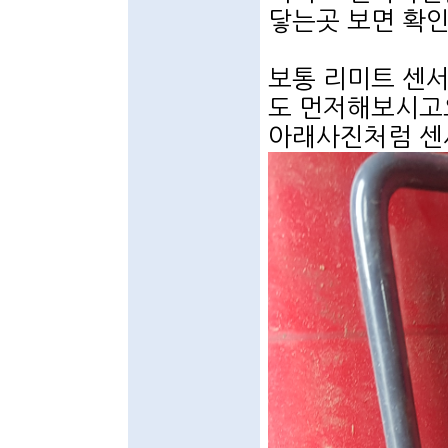
닿는곳 보면 확인
보통 리미트 센
도 먼저해보시고요
아래사진처럼 센