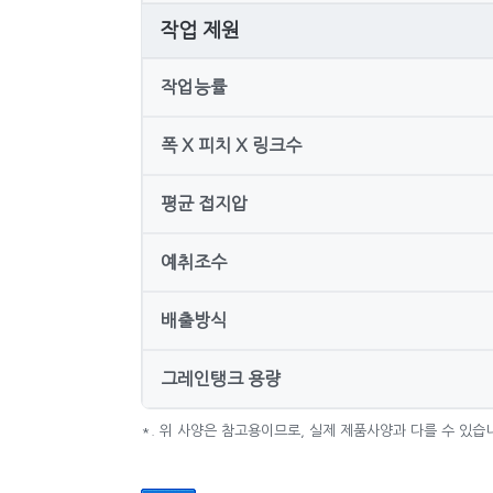
작업 제원
작업능률
폭 X 피치 X 링크수
평균 접지압
예취조수
배출방식
그레인탱크 용량
*. 위 사양은 참고용이므로, 실제 제품사양과 다를 수 있습