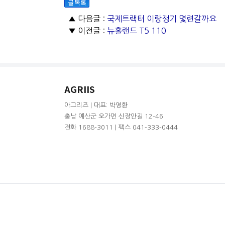
▲ 다음글 :
국제트랙터 이랑쟁기 몇련갈까요
▼ 이전글 :
뉴홀랜드 T5 110
AGRIIS
아그리즈 | 대표: 박영환
충남 예산군 오가면 신장안길 12-46
전화 1688-3011 | 팩스 041-333-0444