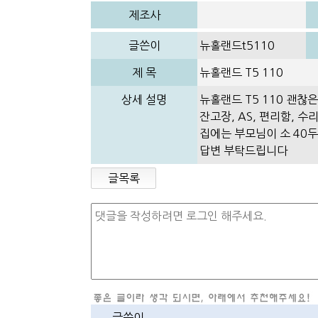
제조사
글쓴이
뉴홀랜드t5110
제 목
뉴홀랜드 T5 110
상세 설명
뉴홀랜드 T5 110 괜찮
잔고장, AS, 편리함, 수
집에는 부모님이 소 40
답변 부탁드립니다
글목록
글쓴이