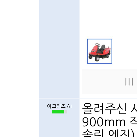
올려주신 
아그리즈 AI
900mm 
솔린 엔진