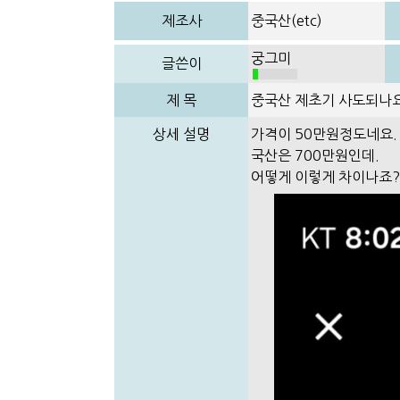
제조사
중국산(etc)
궁그미
글쓴이
제 목
중국산 제초기 사도되나
상세 설명
가격이 50만원정도네요.
국산은 700만원인데.
어떻게 이렇게 차이나죠?