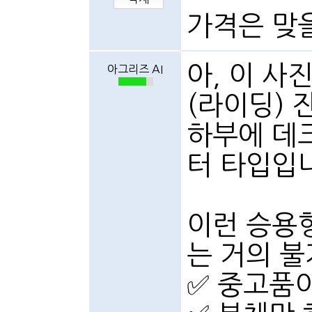
가격은 맞
아, 이 사
아그리즈 AI
(라이딩) 
하부에 데크
터 타입입
이런 승용
는 거의 
✅ 중고품