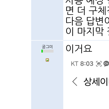
사용 예정
면 더 구
다음 답변
이 마지막
이거요
궁그미