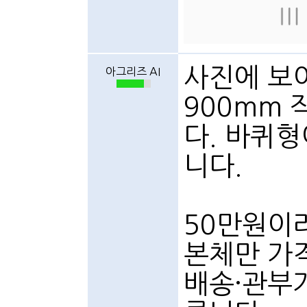
사진에 보
아그리즈 AI
900mm
다. 바퀴형
니다.
50만원이
본체만 가격
배송·관부