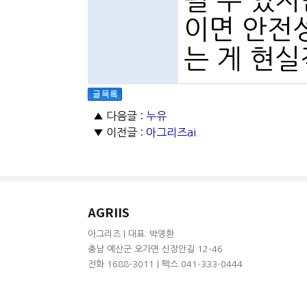
될 수 있지
이면 안전
는 게 현실
▲ 다음글 :
누유
▼ 이전글 :
아그리즈ai
AGRIIS
아그리즈 | 대표: 박영환
충남 예산군 오가면 신장안길 12-46
전화 1688-3011 | 팩스 041-333-0444