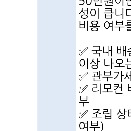
50만원이면
성이 큽니다
비용 여부
✅ 국내 배
이상 나오는
✅ 관부가세
✅ 리모컨 
부
✅ 조립 상
여부)