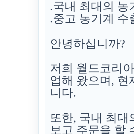
.국내 최대의 
.중고 농기계 수
안녕하십니까?
저희 월드코리아
업해 왔으며, 
니다.
또한, 국내 최대
보고 주문을 할 