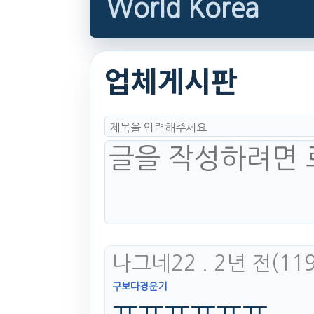
World Korea
업체게시판
나그네22
. 2년 전
(11
구보다경운기
ㅠㅠㅠㅠㅠㅠ