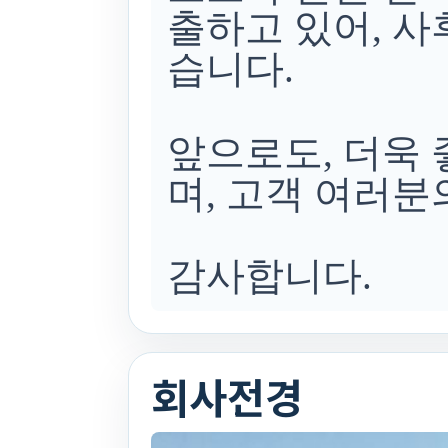
출하고 있어, 
습니다.
앞으로도, 더욱
며, 고객 여러분
감사합니다.
회사전경