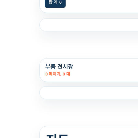
합 계
0
부품 전시장
0 페이지, 0 대