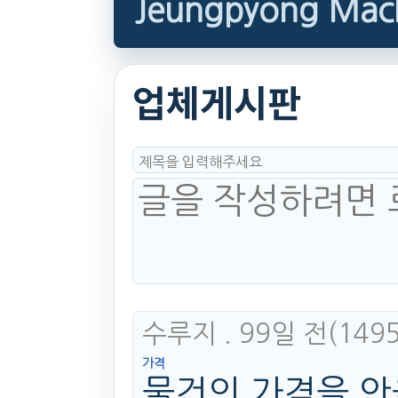
Jeungpyong Mac
업체게시판
수루지
. 99일 전
(1495
가격
물건의 가격을 