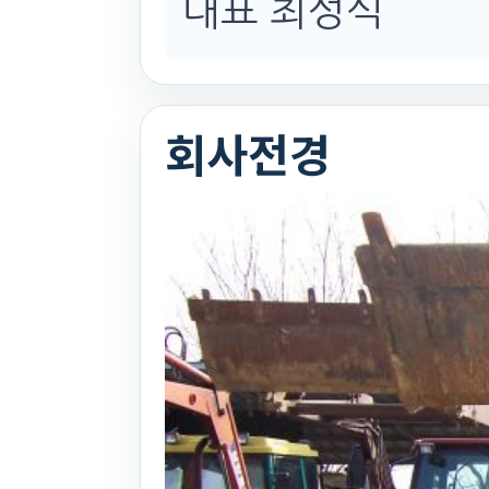
대표 최성식
회사전경