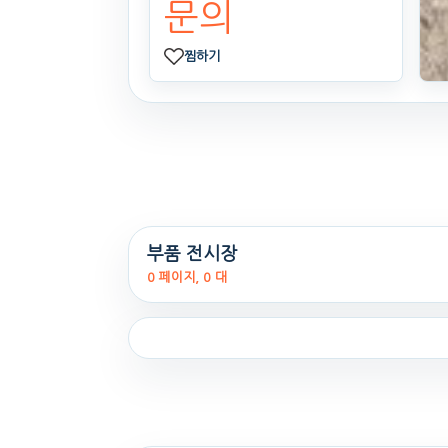
문의
찜하기
부품 전시장
0 페이지, 0 대