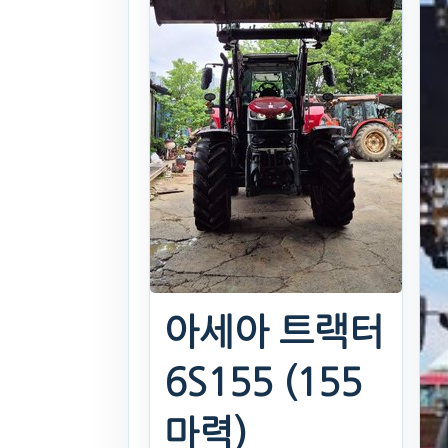
아세아 트랙터
6S155 (155
마력)