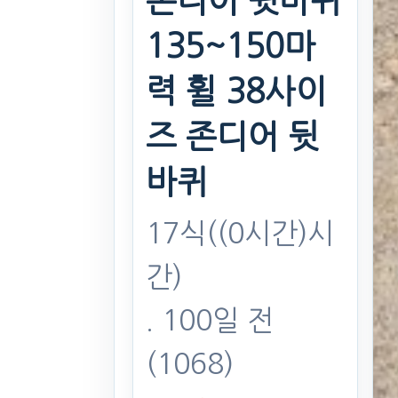
존디어 뒷바퀴
135~150마
력 휠 38사이
즈 존디어 뒷
바퀴
17식((0시간)시
간)
. 100일 전
(1068)