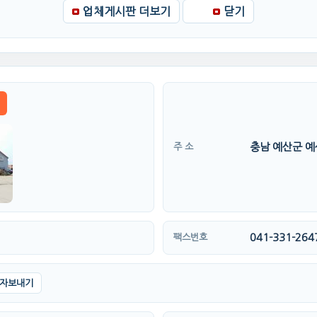
업체게시판 더보기
닫기
충남 예산군 예산
주 소
041-331-264
팩스번호
자보내기