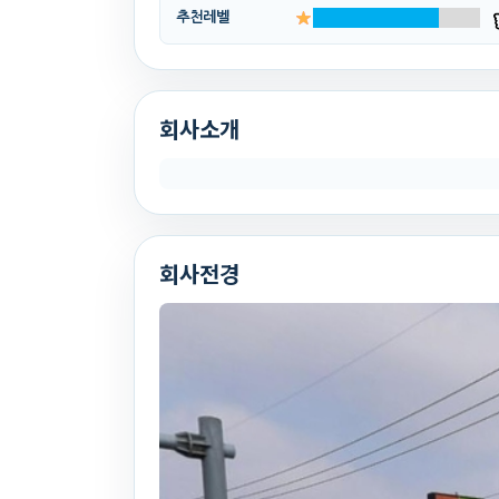
추천레벨
회사소개
회사전경