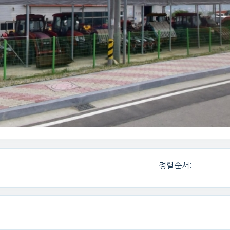
정렬순서: