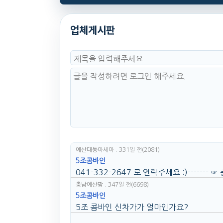
업체게시판
예산대동아세아
. 331일 전
(2081)
5조콤바인
041-332-2647 로 연락주세요 :)-----
충남예산팜
. 347일 전
(6698)
5조콤바인
5조 콤바인 신차가가 얼마인가요?