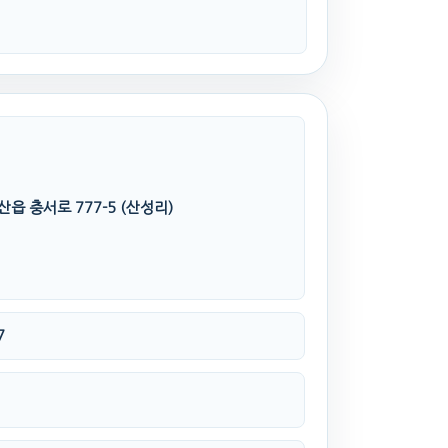
읍 충서로 777-5 (산성리)
7