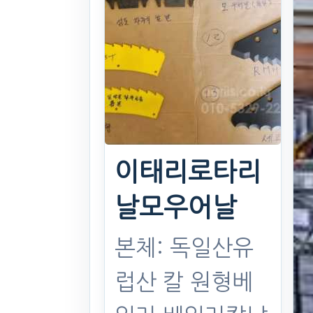
이태리로타리
날모우어날
본체: 독일산유
럽산 칼 원형베