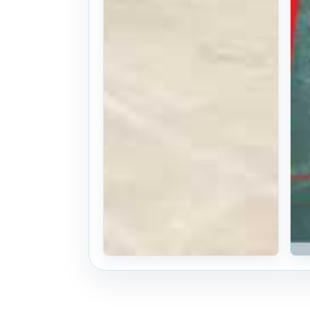
각종 축산기계