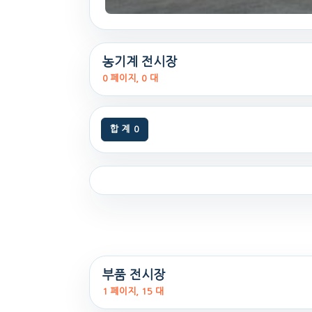
농기계 전시장
0 페이지, 0 대
합 계
0
부품 전시장
1 페이지, 15 대