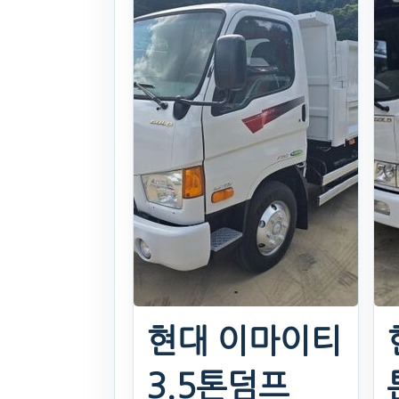
현대 이마이티
3.5톤덤프