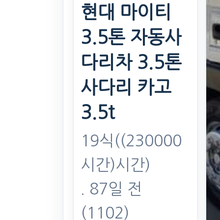
현대 마이티
3.5톤 자동사
다리차 3.5톤
사다리 카고
3.5t
19식((230000
시간)시간)
. 87일 전
(1102)