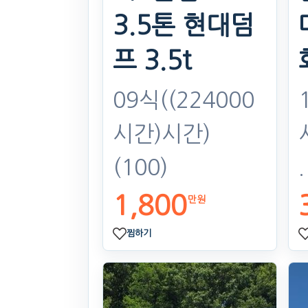
3.5톤 현대덤
프 3.5t
09식((224000
시간)시간)
(100)
1,800
만원
찜하기