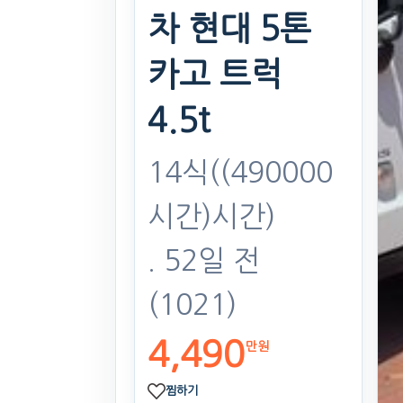
차 현대 5톤
카고 트럭
4.5t
14식((490000
시간)시간)
. 52일 전
(1021)
4,490
만원
찜하기