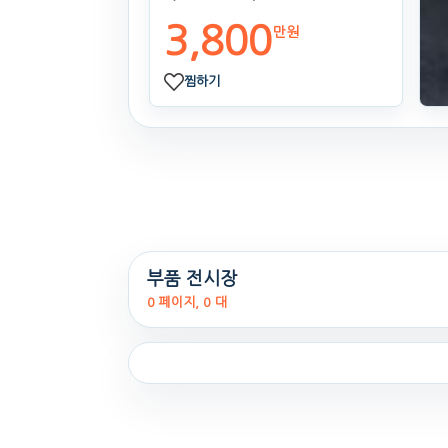
3,800
만원
찜하기
부품 전시장
0 페이지, 0 대