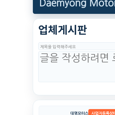
Daemyong Moto
업체게시판
대명모터스
사업자등록상