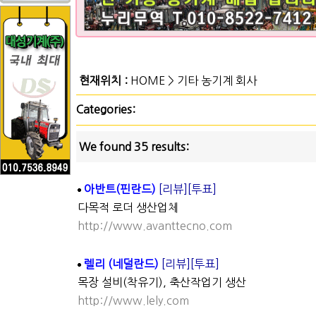
현재위치 :
HOME
>
기타 농기계 회사
Categories:
We found 35 results:
아반트(핀란드)
[리뷰]
[투표]
다목적 로더 생산업체
http://www.avanttecno.com
렐리 (네덜란드)
[리뷰]
[투표]
목장 설비(착유기), 축산작업기 생산
http://www.lely.com