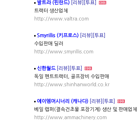
발트라 (핀란드)
[리뷰]
[투표]
트랙터 생산업체
http://www.valtra.com
Smyrillis (키프로스)
[리뷰]
[투표]
수입판매 딜러
http://www.smyrillis.com
신한월드
[리뷰]
[투표]
독일 펜트트랙터, 골프장비 수입판매
http://www.shinhanworld.co.kr
에이엠머시너리 (캐나다)
[리뷰]
[투표]
베일 랩퍼(결속건초물 포장기계) 생산 및 판매업체
http://www.ammachinery.com