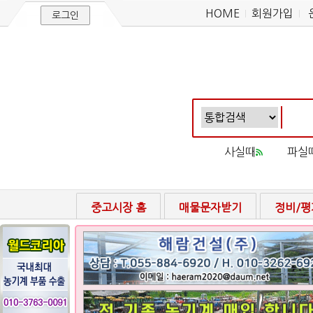
HOME
회원가입
로그인
사실때
파실
중고시장 홈
매물문자받기
정비/평