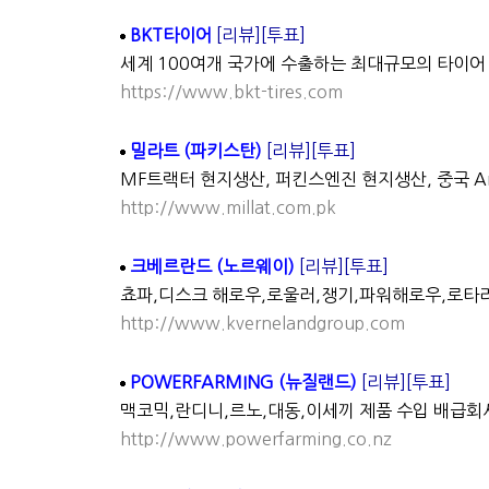
BKT타이어
[리뷰]
[투표]
세계 100여개 국가에 수출하는 최대규모의 타이어
https://www.bkt-tires.com
밀라트 (파키스탄)
[리뷰]
[투표]
MF트랙터 현지생산, 퍼킨스엔진 현지생산, 중국 Anh
http://www.millat.com.pk
크베르란드 (노르웨이)
[리뷰]
[투표]
쵸파,디스크 해로우,로울러,쟁기,파워해로우,로타리
http://www.kvernelandgroup.com
POWERFARMING (뉴질랜드)
[리뷰]
[투표]
맥코믹,란디니,르노,대동,이세끼 제품 수입 배급회
http://www.powerfarming.co.nz