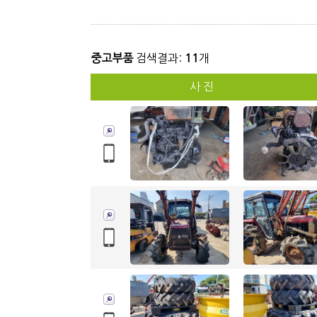
중고부품
검색결과:
11
개
사 진