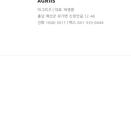
AGRIIS
아그리즈 | 대표: 박영환
충남 예산군 오가면 신장안길 12-46
전화 1688-3011 | 팩스 041-333-0444