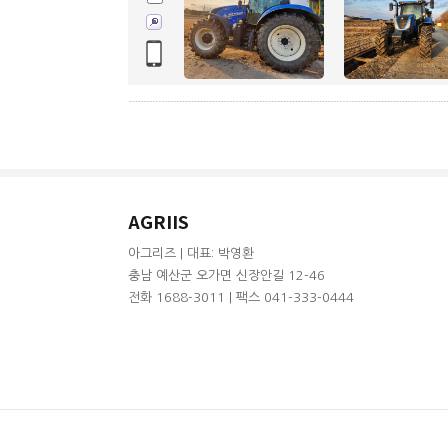
AGRIIS
아그리즈 | 대표: 박영환
충남 예산군 오가면 신장안길 12-46
전화 1688-3011 | 팩스 041-333-0444