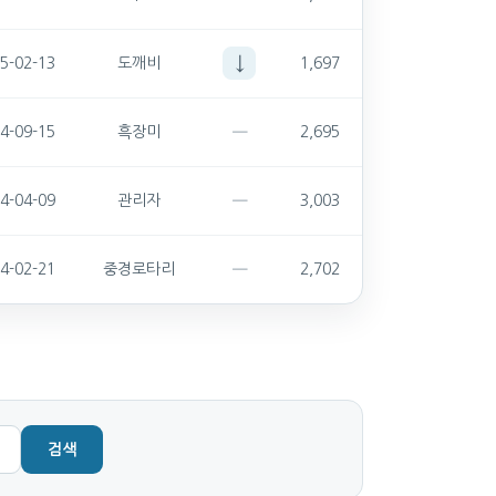
↓
5-02-13
도깨비
1,697
—
4-09-15
흑장미
2,695
—
4-04-09
관리자
3,003
—
4-02-21
중경로타리
2,702
검색