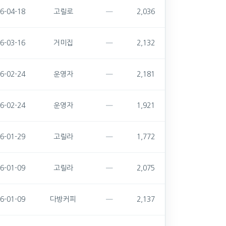
—
6-04-18
고릴로
2,036
—
6-03-16
거미집
2,132
—
6-02-24
운영자
2,181
—
6-02-24
운영자
1,921
—
6-01-29
고릴라
1,772
—
6-01-09
고릴라
2,075
—
6-01-09
다방커피
2,137