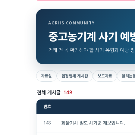
AGRIIS COMMUNITY
중고농기계 사기 예
거래 전 꼭 확인해야 할 사기 유형과 예방 
자료실
입점업체 게시판
보도자료
알리는
전체 게시글
148
번호
148
화물기사 절도 사기꾼 재보입니다.