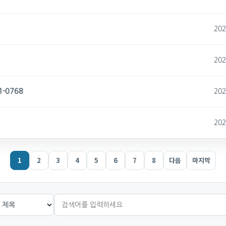
202
202
1-0768
202
202
1
2
3
4
5
6
7
8
다음
마지막