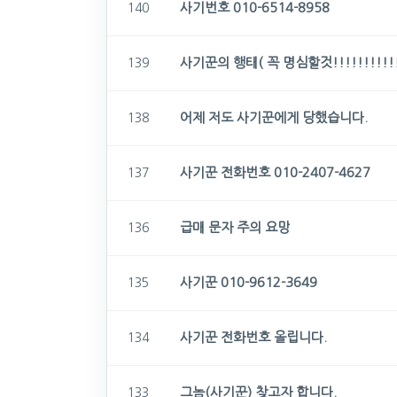
사기번호 010-6514-8958
140
사기꾼의 행태( 꼭 명심할것!!!!!!!!!!!
139
어제 저도 사기꾼에게 당했습니다.
138
사기꾼 전화번호 010-2407-4627
137
급매 문자 주의 요망
136
사기꾼 010-9612-3649
135
사기꾼 전화번호 올립니다.
134
그놈(사기꾼) 찾고자 합니다.
133