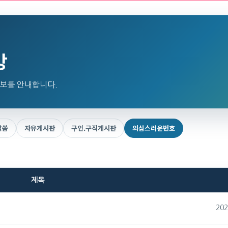
방
정보를 안내합니다.
말씀
자유게시판
구인.구직게시판
의심스러운번호
제목
202