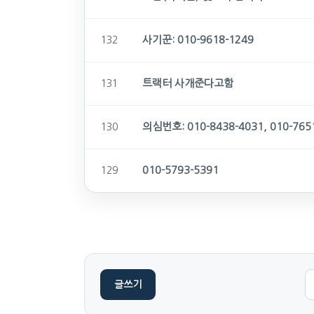
사기꾼: 010-9618-1249
132
트랙터 사개준다고함
131
의심번호: 010-8438-4031, 010-765
130
010-5793-5391
129
글쓰기