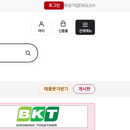
로그인
회원가입
ENGLISH
전체메뉴
마이
신품몰
매물문자받기
게시판