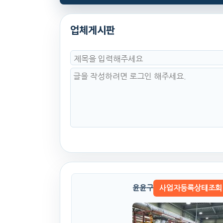
업체게시판
윤윤구
사업자등록상태조회