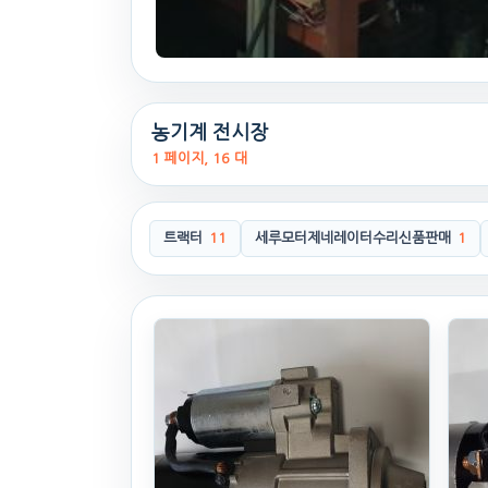
농기계 전시장
1 페이지, 16 대
트랙터
11
세루모터제네레이터수리신품판매
1