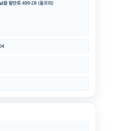
읍 발안로 499-28 (동오리)
04