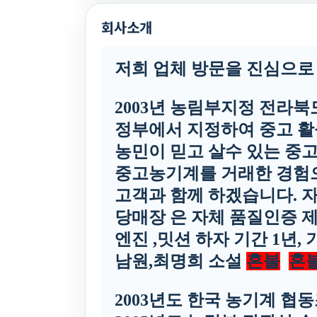
회사소개
저희 업체 방문을 진심으로
2003년 농림부지정 전라북
정부에서 지정하여 중고 활
농민이 믿고 살수 있는 중
중고농기계를 거래한 경험
고객과 함께 하겠습니다. 
당매장 은 자체 품질인증 
엔진 ,밋션 하자 기간 1년,
남원,최명희 소설
혼불
혼
2003년도 한국 농기계 협