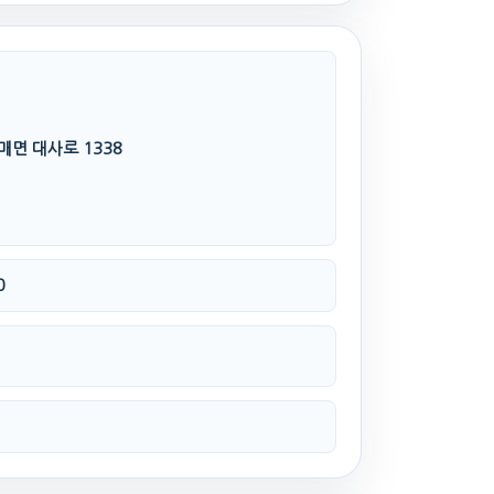
매면 대사로 1338
0