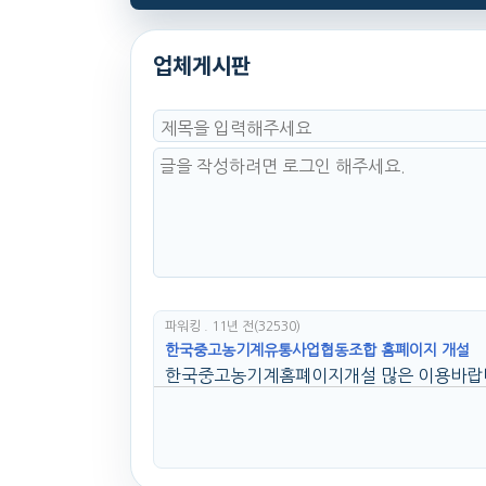
업체게시판
파워킹
. 11년 전
(32530)
한국중고농기계유통사업협동조합 홈폐이지 개설
한국중고농기계홈폐이지개설 많은 이용바랍