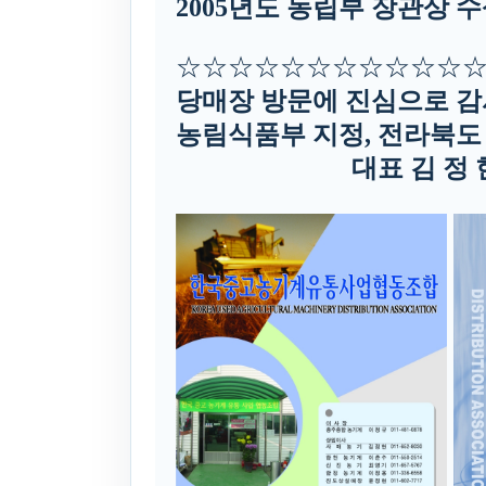
2005년도 농립부 장관상 
☆☆☆☆☆☆☆☆☆☆☆
당매장 방문에 진심으로 감
농림식품부 지정, 전라북도
대표 김 정 