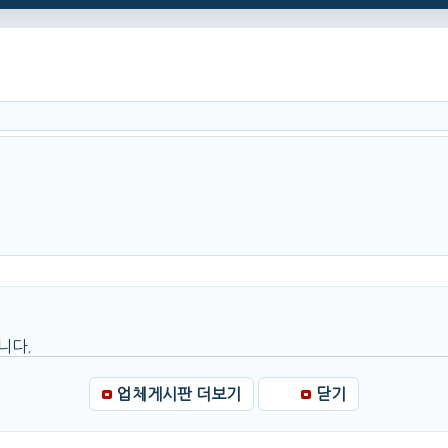
니다.
업체게시판 더보기
닫기