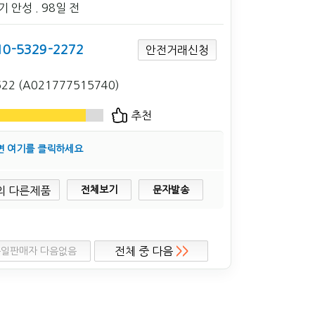
기 안성
. 98일 전
10-5329-2272
안전거래신청
622 (A021777515740)
추천
면 여기를 클릭하세요
전체보기
문자발송
전체 중 다음
>>
일판매자 다음없음