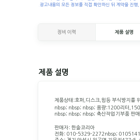
.광고내용의 모든 정보를 직접 확인하신 뒤 계약을 진행,
정비 이력
제품 설명
제품 설명
제품상태:호퍼,디스크,윙등 부식방지를 
nbsp; nbsp; nbsp; 용량:1200리
nbsp; nbsp; nbsp; 축산작업기부품 
판매자: 한솔코리아
전화: 010-5329-2272nbsp; 010514