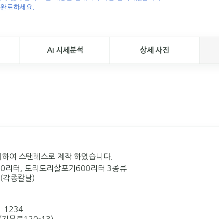
 완료하세요.
AI 시세분석
상세 사진
위하여 스탠레스로 제작 하였습니다.
터,1500리터, 도리도리살포기600리터 3종류
판매(각종칼날)
1-1234