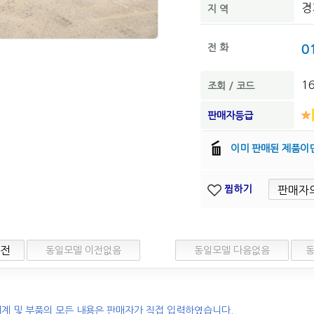
경
지 역
전 화
0
1
조회 / 코드
판매자등급
이미 판매된 제품이
찜하기
이전
동일모델 이전없음
동일모델 다음없음
동
계 및 부품의 모든 내용은 판매자가 직접 입력하였습니다.