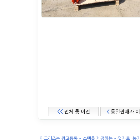
<<
전체 중 이전
<
동일판매자 
.아그리즈는 광고등록 시스템을 제공하는 사업자로, 농기