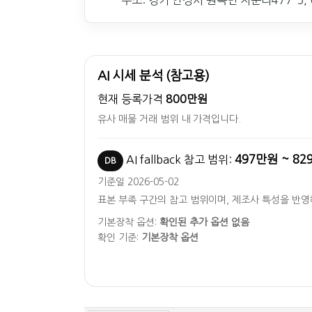
주소: 경기 안성시 원곡면 지문리477-5, 
AI 시세 분석 (참고용)
현재 등록가격
800만원
유사 매물 거래 범위 내 가격입니다.
497만원 ~ 8
AI fallback 참고 범위:
DB
기준일 2026-05-02
표본 부족 구간의 참고 범위이며, 제조사 특성을 반
기본장착 옵션:
확인된 추가 옵션 없음
확인 기준:
기본장착 옵션