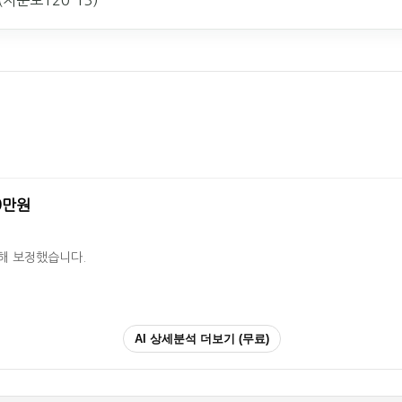
(지문로120-13)
29만원
영해 보정했습니다.
AI 상세분석 더보기 (무료)