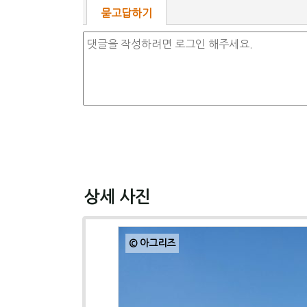
묻고답하기
상세 사진
© 아그리즈