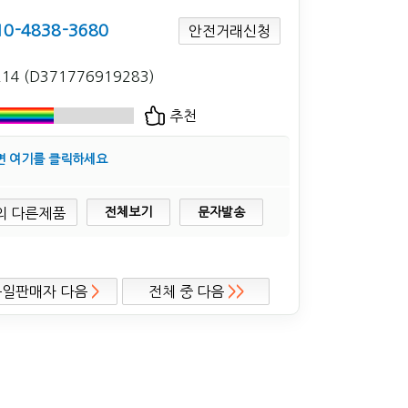
10-4838-3680
안전거래신청
214 (D371776919283)
추천
면 여기를 클릭하세요
전체보기
문자발송
동일판매자 다음
>
전체 중 다음
>>