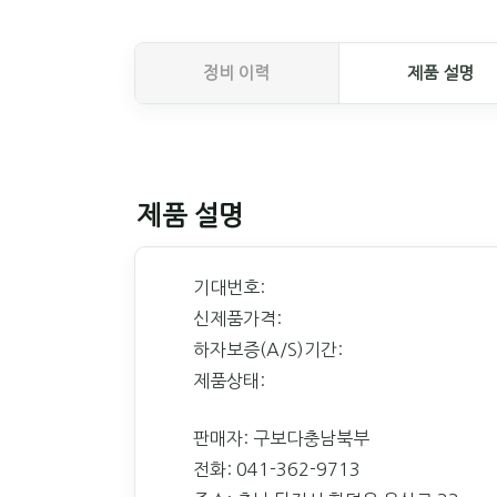
정비 이력
제품 설명
제품 설명
기대번호:
신제품가격:
하자보증(A/S)기간:
제품상태:
판매자: 구보다충남북부
전화: 041-362-9713