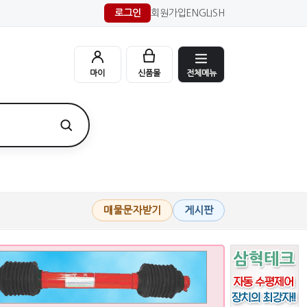
로그인
회원가입
ENGLISH
전체메뉴
마이
신품몰
매물문자받기
게시판