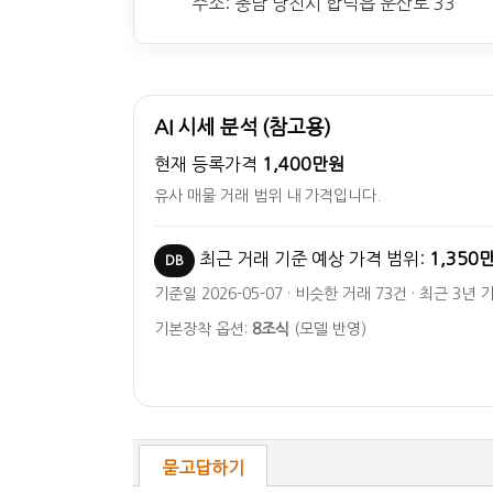
주소: 충남 당진시 합덕읍 운산로 33
AI 시세 분석 (참고용)
현재 등록가격
1,400만원
유사 매물 거래 범위 내 가격입니다.
최근 거래 기준 예상 가격 범위:
1,350
DB
기준일 2026-05-07 · 비슷한 거래 73건 · 최근 3년 
기본장착 옵션:
8조식
(모델 반영)
묻고답하기