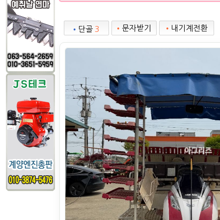
•
문자받기
•
내기계전환
•
단골
3