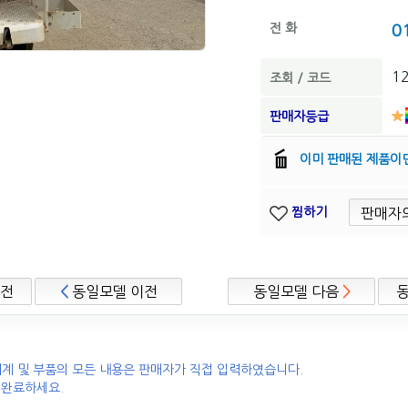
전 화
0
1
조회 / 코드
판매자등급
이미 판매된 제품이
찜하기
이전
<
동일모델 이전
동일모델 다음
>
계 및 부품의 모든 내용은 판매자가 직접 입력하였습니다.
 완료하세요.