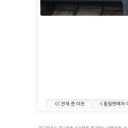
<<
전체 중 이전
<
동일판매자 