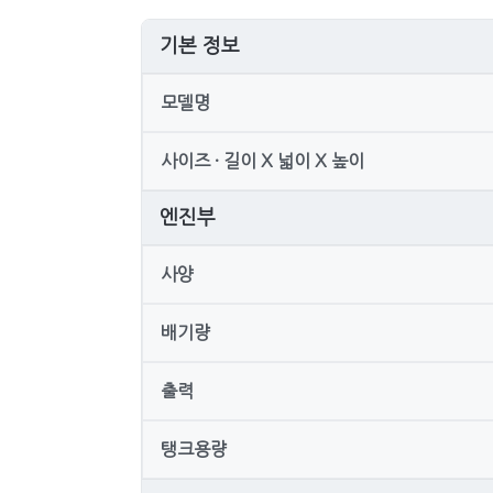
기본 정보
모델명
사이즈 · 길이 X 넓이 X 높이
엔진부
사양
배기량
출력
탱크용량