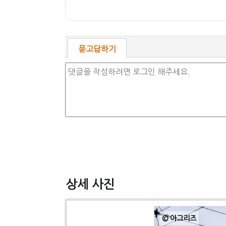
묻고답하기
상세 사진
© 아그리즈