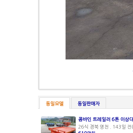
동일모델
동일판매자
콤바인 트레일러 6톤 이상
26식 경북 영천 . 143일 전(