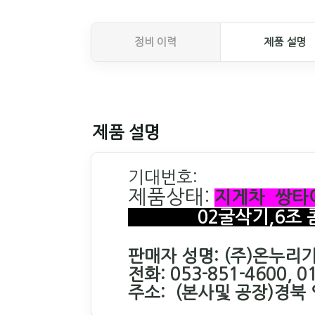
정비 이력
제품 설명
제품 설명
기대번호:
제품상태:
지게차 쌍타
02굴삭기,6조 콤
판매자 성명: (주)온누리
전화: 053-851-4600, 0
주소:
(본사및 공장)경북 