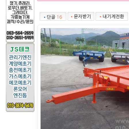
•
문자받기
•
내기계전환
•
단골
16