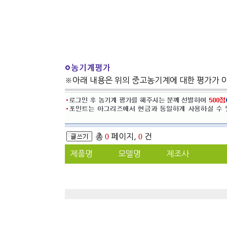
※아래 내용은 위의 중고농기계에 대한 평가가 
총
0
페이지,
0
건
제품명
모델명
제조사