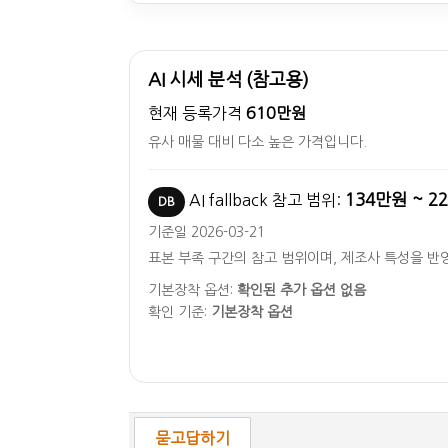
AI 시세 분석 (참고용)
현재 등록가격
610만원
유사 매물 대비 다소 높은 가격입니다.
134만원 ~ 2
AI fallback 참고 범위:
DB
기준일 2026-03-21
표본 부족 구간의 참고 범위이며, 제조사 특성을 반
기본장착 옵션:
확인된 추가 옵션 없음
확인 기준:
기본장착 옵션
묻고답하기