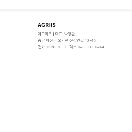
AGRIIS
아그리즈 | 대표: 박영환
충남 예산군 오가면 신장안길 12-46
전화 1688-3011 | 팩스 041-333-0444