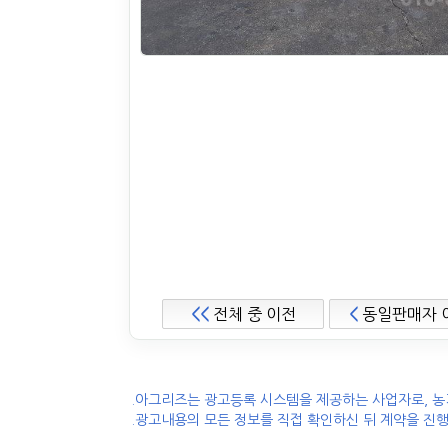
<<
전체 중 이전
<
동일판매자 
.아그리즈는 광고등록 시스템을 제공하는 사업자로, 농
.광고내용의 모든 정보를 직접 확인하신 뒤 계약을 진행