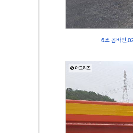
6조 콤바인,0
© 아그리즈