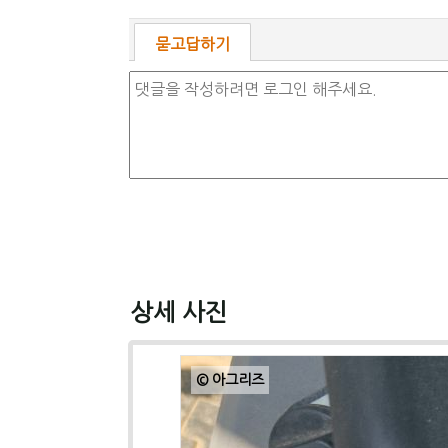
묻고답하기
상세 사진
© 아그리즈