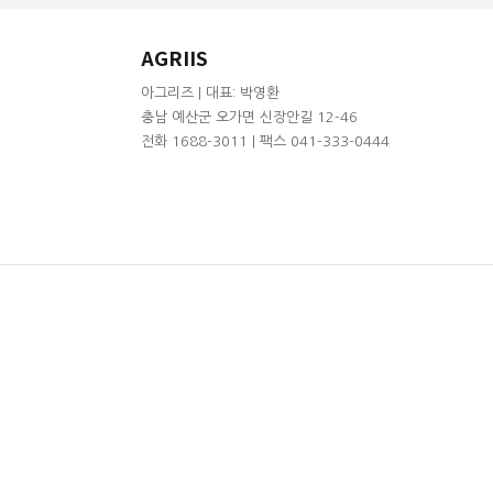
AGRIIS
아그리즈 | 대표: 박영환
충남 예산군 오가면 신장안길 12-46
전화 1688-3011 | 팩스 041-333-0444