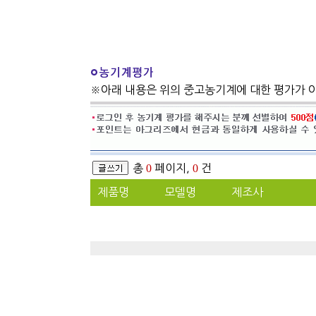
※아래 내용은 위의 중고농기계에 대한 평가가 
총
0
페이지,
0
건
제품명
모델명
제조사