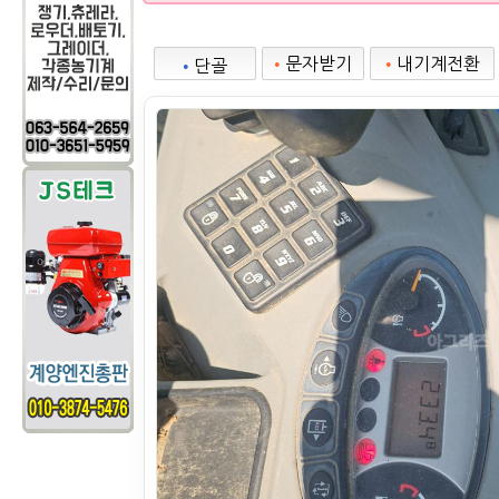
•
문자받기
•
내기계전환
•
단골