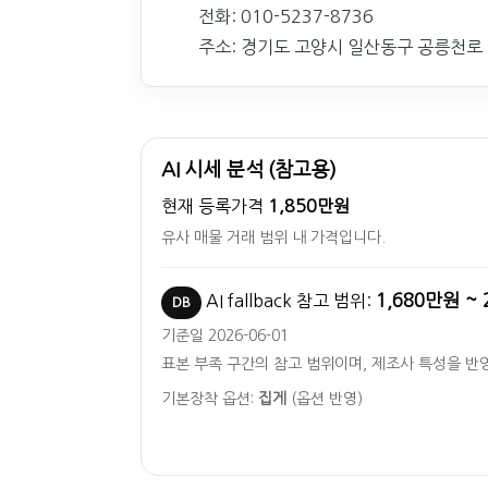
전화: 010-5237-8736
주소: 경기도 고양시 일산동구 공릉천로 
AI 시세 분석 (참고용)
현재 등록가격
1,850만원
유사 매물 거래 범위 내 가격입니다.
1,680만원 ~ 
AI fallback 참고 범위:
DB
기준일 2026-06-01
표본 부족 구간의 참고 범위이며, 제조사 특성을 반
기본장착 옵션:
집게
(옵션 반영)