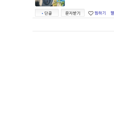
찜하기
•
단골
문자받기