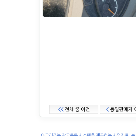
<<
전체 중 이전
<
동일판매자 
.아그리즈는 광고등록 시스템을 제공하는 사업자로, 농