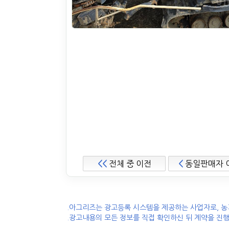
<<
전체 중 이전
<
동일판매자 
.아그리즈는 광고등록 시스템을 제공하는 사업자로, 농
.광고내용의 모든 정보를 직접 확인하신 뒤 계약을 진행