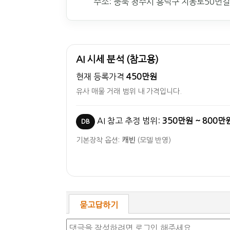
주소: 충북 청주시 흥덕구 지동로50번길
AI 시세 분석 (참고용)
현재 등록가격
450만원
유사 매물 거래 범위 내 가격입니다.
AI 참고 추정 범위:
350만원 ~ 800만
DB
기본장착 옵션:
캐빈
(모델 반영)
묻고답하기