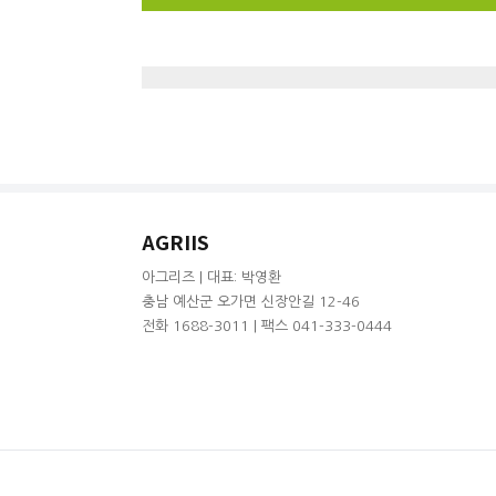
AGRIIS
아그리즈 | 대표: 박영환
충남 예산군 오가면 신장안길 12-46
전화 1688-3011 | 팩스 041-333-0444