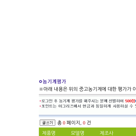
※아래 내용은 위의 중고농기계에 대한 평가가 
총
0
페이지,
0
건
제품명
모델명
제조사