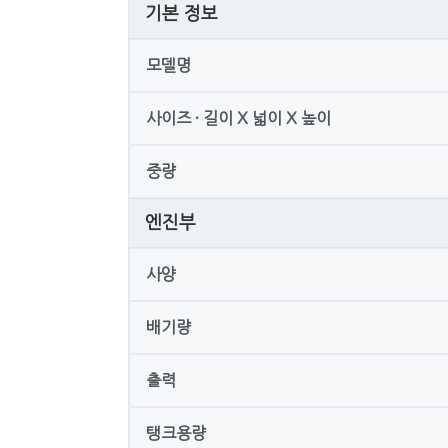
기본 정보
모델명
사이즈 · 길이 X 넓이 X 높이
중량
엔진부
사양
배기량
출력
탱크용량