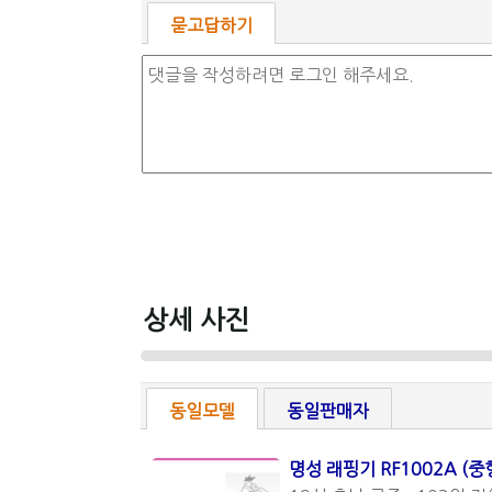
묻고답하기
상세 사진
동일모델
동일판매자
명성 래핑기 RF1002A (중