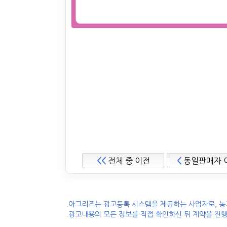
<<
전체 중 이전
<
동일판매자 
.아그리즈는 광고등록 시스템을 제공하는 사업자로, 농
.광고내용의 모든 정보를 직접 확인하신 뒤 계약을 진행