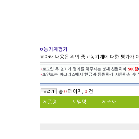
※아래 내용은 위의 중고농기계에 대한 평가가 
총
0
페이지,
0
건
제품명
모델명
제조사