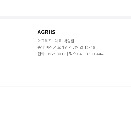
AGRIIS
아그리즈 | 대표: 박영환
충남 예산군 오가면 신장안길 12-46
전화 1688-3011 | 팩스 041-333-0444