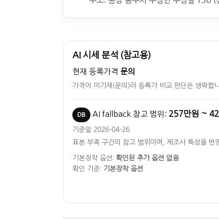
주소: 충남 공주시 우성면 우성길 130 
AI 시세 분석 (참고용)
현재 등록가격
문의
가격이 미기재(문의)라 등록가 비교 판단은 생략합니
257만원 ~ 4
AI fallback 참고 범위:
DB
기준일 2026-04-26
표본 부족 구간의 참고 범위이며, 제조사 특성을 반
기본장착 옵션:
확인된 추가 옵션 없음
확인 기준:
기본장착 옵션