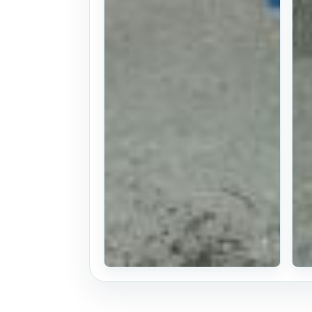
정공업사 쟁기