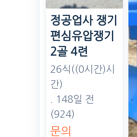
정공업사 쟁기
편심유압쟁기
2골 4련
26식((0시간)시
간)
. 148일 전
(924)
문의