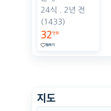
24식
. 2년 전
(1433)
32
만원
찜하기
지도