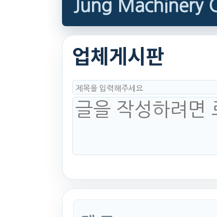
Jung Machinery 
업체게시판