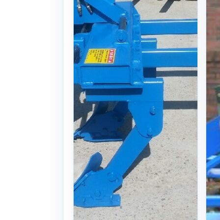
문의
찜하기