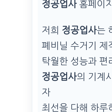
정공업사
홈페이지
저희
정공업사
는 
폐비닐 수거기 제
탁월한 성능과 편
정공업사
의 기계
자
최선을 다해 하루