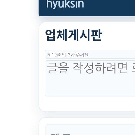
hyuksin
업체게시판