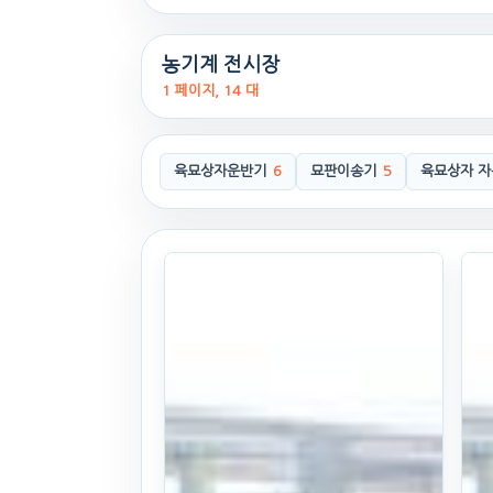
농기계 전시장
1 페이지, 14 대
육묘상자운반기
6
묘판이송기
5
육묘상자 