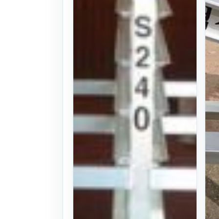
문의
찜하기