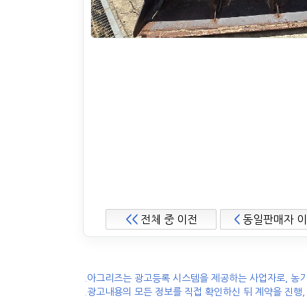
<<
전체 중 이전
<
동일판매자 
.아그리즈는 광고등록 시스템을 제공하는 사업자로, 농기
.광고내용의 모든 정보를 직접 확인하신 뒤 계약을 진행,