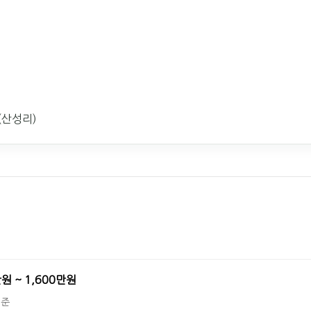
(산성리)
만원 ~ 1,600만원
기준