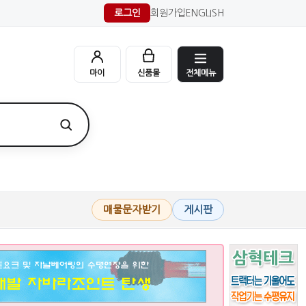
로그인
회원가입
ENGLISH
전체메뉴
마이
신품몰
매물문자받기
게시판