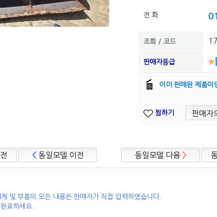
전 화
0
1
조회 / 코드
판매자등급
이미 판매된 제품이
찜하기
이전
<
동일모델 이전
동일모델 다음
>
계 및 부품의 모든 내용은 판매자가 직접 입력하였습니다.
 완료하세요.