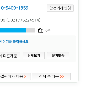
10-5409-1359
안전거래신청
796 (D021778224514)
추천
면 여기를 클릭하세요
전체보기
문자발송
동일판매자 다음
>
전체 중 다음
>>