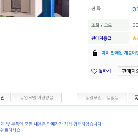
전 화
0
90
조회 / 코드
판매자등급
이미 판매된 제품이
찜하기
이전
동일모델 이전없음
동일모델 다음없음
계 및 부품의 모든 내용은 판매자가 직접 입력하였습니다.
 완료하세요.