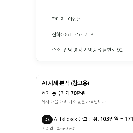
판매자: 이행남
전화: 061-353-7580
주소: 전남 영광군 영광읍 월현로 92
AI 시세 분석 (참고용)
현재 등록가격
70만원
유사 매물 대비 다소 낮은 가격입니다.
103만원 ~ 1
AI fallback 참고 범위:
DB
기준일 2026-05-01