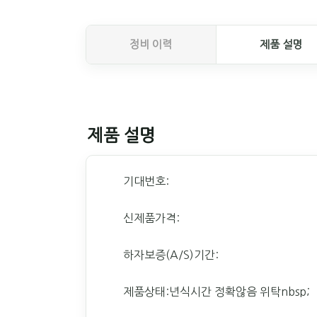
정비 이력
제품 설명
제품 설명
기대번호:
신제품가격:
하자보증(A/S)기간:
제품상태:년식시간 정확않음 위탁nbsp;