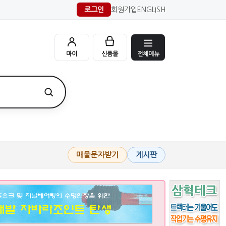
로그인
회원가입
ENGLISH
전체메뉴
마이
신품몰
매물문자받기
게시판