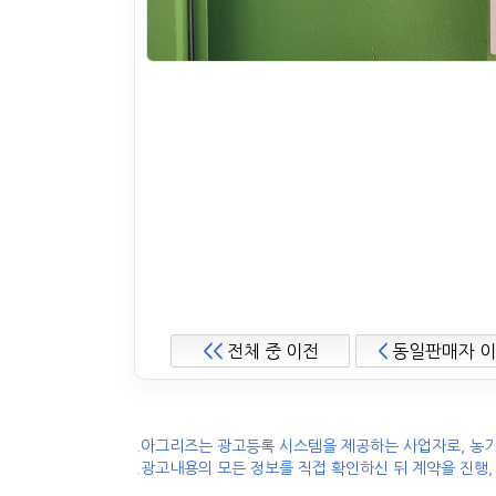
<<
전체 중 이전
<
동일판매자 
.아그리즈는 광고등록 시스템을 제공하는 사업자로, 농기
.광고내용의 모든 정보를 직접 확인하신 뒤 계약을 진행,