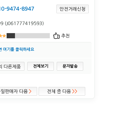
10-9474-8947
안전거래신청
9 (J061777419593)
추천
면 여기를 클릭하세요
전체보기
문자발송
동일판매자 다음
>
전체 중 다음
>>