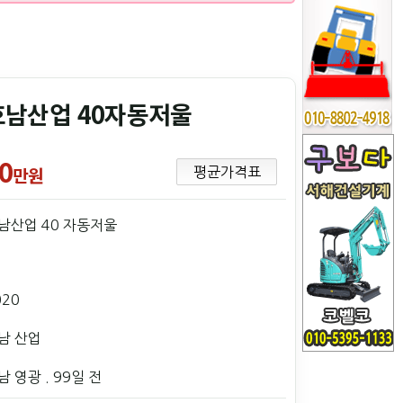
호남산업 40자동저울
0
만원
평균가격표
남산업 40 자동저울
020
남 산업
남 영광
. 99일 전