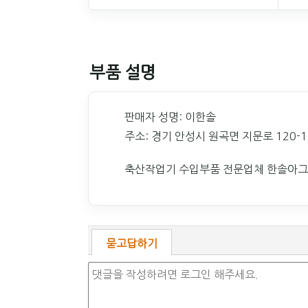
부품 설명
판매자 성명: 이한솔
주소: 경기 안성시 원곡면 지문로 120-1
축산작업기 수입부품 전문업체 한솔아그
묻고답하기