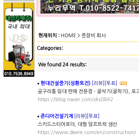
현재위치 :
HOME
>
중장비 회사
Categories:
We found 24 results:
현대건설중기(성환토건)
[리뷰]
[투표]
공구리통 임대 판매 전문점 - 굴삭기(굴착기), 
https://blog.naver.com/yks0842
존디어건설기계
[리뷰]
[투표]
스키드스티어로더, 대형 덤프트럭 생산
https://www.deere.com/en/construction/