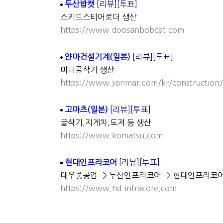
두산밥캣
[리뷰]
[투표]
스키드스티어로더 생산
https://www.doosanbobcat.com
얀마건설기계(일본)
[리뷰]
[투표]
미니굴삭기 생산
https://www.yanmar.com/kr/construction
고마츠(일본)
[리뷰]
[투표]
굴삭기,지게차,도저 등 생산
https://www.komatsu.com
현대인프라코어
[리뷰]
[투표]
대우중공업 -> 두산인프라코어 -> 현대인프라코어로
https://www.hd-infracore.com