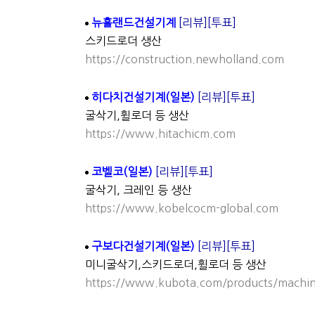
뉴홀랜드건설기계
[리뷰]
[투표]
스키드로더 생산
https://construction.newholland.com
히다치건설기계(일본)
[리뷰]
[투표]
굴삭기,휠로더 등 생산
https://www.hitachicm.com
코벨코(일본)
[리뷰]
[투표]
굴삭기, 크레인 등 생산
https://www.kobelcocm-global.com
구보다건설기계(일본)
[리뷰]
[투표]
미니굴삭기,스키드로더,휠로더 등 생산
https://www.kubota.com/products/machi