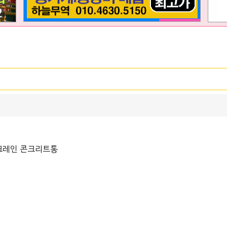
포크레인 콘크리트통