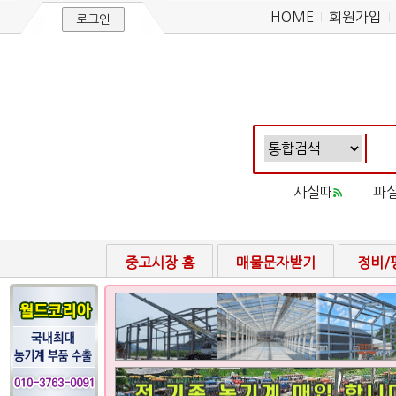
HOME
회원가입
로그인
사실때
파
중고시장 홈
매물문자받기
정비/